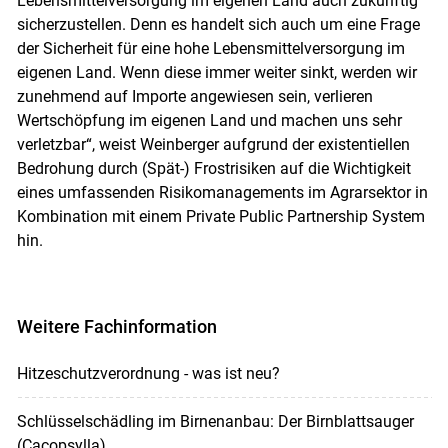
Lebensmittelversorgung im eigenen Land auch zukünftig
sicherzustellen. Denn es handelt sich auch um eine Frage
der Sicherheit für eine hohe Lebensmittelversorgung im
eigenen Land. Wenn diese immer weiter sinkt, werden wir
zunehmend auf Importe angewiesen sein, verlieren
Wertschöpfung im eigenen Land und machen uns sehr
verletzbar“, weist Weinberger aufgrund der existentiellen
Bedrohung durch (Spät-) Frostrisiken auf die Wichtigkeit
eines umfassenden Risikomanagements im Agrarsektor in
Kombination mit einem Private Public Partnership System
hin.
Weitere Fachinformation
Hitzeschutzverordnung - was ist neu?
Schlüsselschädling im Birnenanbau: Der Birnblattsauger
(Cacopsylla)