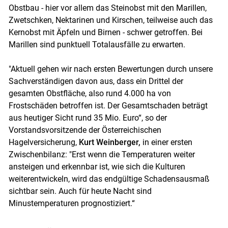
Obstbau - hier vor allem das Steinobst mit den Marillen,
Zwetschken, Nektarinen und Kirschen, teilweise auch das
Kernobst mit Äpfeln und Birnen - schwer getroffen. Bei
Marillen sind punktuell Totalausfälle zu erwarten.
"Aktuell gehen wir nach ersten Bewertungen durch unsere
Skip to main content
Sachverständigen davon aus, dass ein Drittel der
gesamten Obstfläche, also rund 4.000 ha von
Frostschäden betroffen ist. Der Gesamtschaden beträgt
aus heutiger Sicht rund 35 Mio. Euro“, so der
Vorstandsvorsitzende der Österreichischen
Hagelversicherung,
Kurt Weinberger,
in einer ersten
Zwischenbilanz: "Erst wenn die Temperaturen weiter
ansteigen und erkennbar ist, wie sich die Kulturen
weiterentwickeln, wird das endgültige Schadensausmaß
sichtbar sein. Auch für heute Nacht sind
Minustemperaturen prognostiziert.“