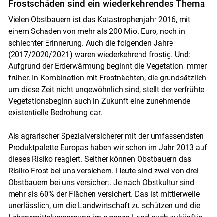
Frostschäden sind ein wiederkehrendes Thema
Vielen Obstbauern ist das Katastrophenjahr 2016, mit
einem Schaden von mehr als 200 Mio. Euro, noch in
schlechter Erinnerung. Auch die folgenden Jahre
(2017/2020/2021) waren wiederkehrend frostig. Und:
Aufgrund der Erderwärmung beginnt die Vegetation immer
früher. In Kombination mit Frostnächten, die grundsätzlich
um diese Zeit nicht ungewöhnlich sind, stellt der verfrühte
Vegetationsbeginn auch in Zukunft eine zunehmende
existentielle Bedrohung dar.
Als agrarischer Spezialversicherer mit der umfassendsten
Produktpalette Europas haben wir schon im Jahr 2013 auf
dieses Risiko reagiert. Seither können Obstbauern das
Risiko Frost bei uns versichern. Heute sind zwei von drei
Obstbauern bei uns versichert. Je nach Obstkultur sind
mehr als 60% der Flächen versichert. Das ist mittlerweile
unerlässlich, um die Landwirtschaft zu schützen und die