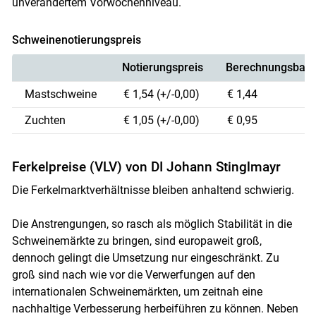
unverändertem Vorwochenniveau.
Schweinenotierungspreis
Notierungspreis
Berechnungsbasi
Skip to main content
Mastschweine
€ 1,54 (+/-0,00)
€ 1,44
Zuchten
€ 1,05 (+/-0,00)
€ 0,95
Ferkelpreise (VLV) von DI Johann Stinglmayr
Die Ferkelmarktverhältnisse bleiben anhaltend schwierig.
Die Anstrengungen, so rasch als möglich Stabilität in die
Schweinemärkte zu bringen, sind europaweit groß,
dennoch gelingt die Umsetzung nur eingeschränkt. Zu
groß sind nach wie vor die Verwerfungen auf den
internationalen Schweinemärkten, um zeitnah eine
nachhaltige Verbesserung herbeiführen zu können. Neben