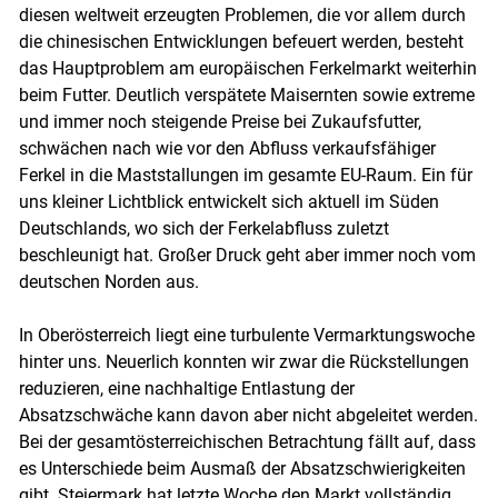
diesen weltweit erzeugten Problemen, die vor allem durch
die chinesischen Entwicklungen befeuert werden, besteht
das Hauptproblem am europäischen Ferkelmarkt weiterhin
beim Futter. Deutlich verspätete Maisernten sowie extreme
und immer noch steigende Preise bei Zukaufsfutter,
schwächen nach wie vor den Abfluss verkaufsfähiger
Ferkel in die Maststallungen im gesamte EU-Raum. Ein für
uns kleiner Lichtblick entwickelt sich aktuell im Süden
Deutschlands, wo sich der Ferkelabfluss zuletzt
beschleunigt hat. Großer Druck geht aber immer noch vom
deutschen Norden aus.
In Oberösterreich liegt eine turbulente Vermarktungswoche
hinter uns. Neuerlich konnten wir zwar die Rückstellungen
reduzieren, eine nachhaltige Entlastung der
Absatzschwäche kann davon aber nicht abgeleitet werden.
Bei der gesamtösterreichischen Betrachtung fällt auf, dass
es Unterschiede beim Ausmaß der Absatzschwierigkeiten
gibt. Steiermark hat letzte Woche den Markt vollständig