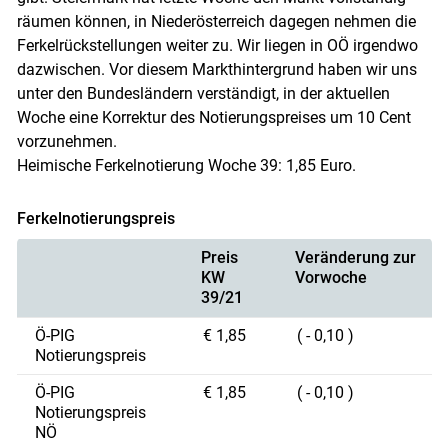
räumen können, in Niederösterreich dagegen nehmen die
Ferkelrückstellungen weiter zu. Wir liegen in OÖ irgendwo
dazwischen. Vor diesem Markthintergrund haben wir uns
unter den Bundesländern verständigt, in der aktuellen
Woche eine Korrektur des Notierungspreises um 10 Cent
vorzunehmen.
Heimische Ferkelnotierung Woche 39: 1,85 Euro.
Ferkelnotierungspreis
Preis
Veränderung zur
KW
Vorwoche
39/21
Ö-PIG
€ 1,85
( - 0,10 )
Notierungspreis
Ö-PIG
€ 1,85
( - 0,10 )
Notierungspreis
NÖ