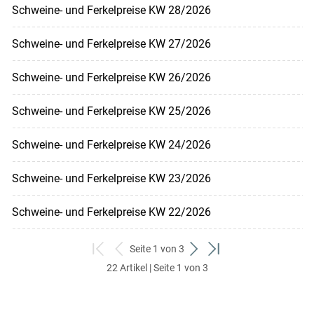
Schweine- und Ferkelpreise KW 28/2026
Schweine- und Ferkelpreise KW 27/2026
Schweine- und Ferkelpreise KW 26/2026
Schweine- und Ferkelpreise KW 25/2026
Schweine- und Ferkelpreise KW 24/2026
Schweine- und Ferkelpreise KW 23/2026
Schweine- und Ferkelpreise KW 22/2026
Seite 1 von 3
zum
zurück
weiter
zum
22 Artikel | Seite 1 von 3
ersten
zum
zum
letzten
Set
vorigen
nächsten
Set
Set
Set