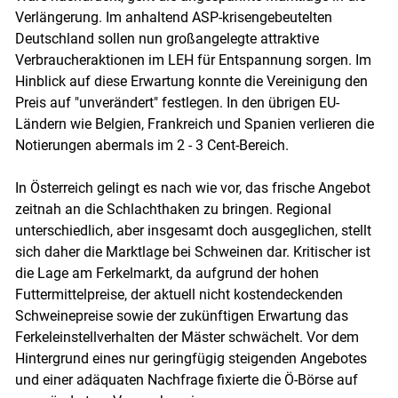
Verlängerung. Im anhaltend ASP-krisengebeutelten
Deutschland sollen nun großangelegte attraktive
Verbraucheraktionen im LEH für Entspannung sorgen. Im
Hinblick auf diese Erwartung konnte die Vereinigung den
Preis auf "unverändert" festlegen. In den übrigen EU-
Ländern wie Belgien, Frankreich und Spanien verlieren die
Notierungen abermals im 2 - 3 Cent-Bereich.
In Österreich gelingt es nach wie vor, das frische Angebot
zeitnah an die Schlachthaken zu bringen. Regional
unterschiedlich, aber insgesamt doch ausgeglichen, stellt
sich daher die Marktlage bei Schweinen dar. Kritischer ist
die Lage am Ferkelmarkt, da aufgrund der hohen
Futtermittelpreise, der aktuell nicht kostendeckenden
Schweinepreise sowie der zukünftigen Erwartung das
Ferkeleinstellverhalten der Mäster schwächelt. Vor dem
Hintergrund eines nur geringfügig steigenden Angebotes
und einer adäquaten Nachfrage fixierte die Ö-Börse auf