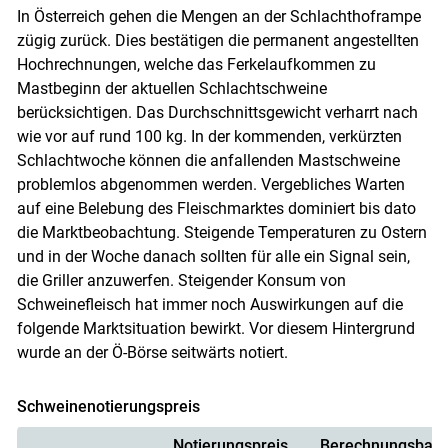
In Österreich gehen die Mengen an der Schlachthoframpe
zügig zurück. Dies bestätigen die permanent angestellten
Hochrechnungen, welche das Ferkelaufkommen zu
Mastbeginn der aktuellen Schlachtschweine
berücksichtigen. Das Durchschnittsgewicht verharrt nach
wie vor auf rund 100 kg. In der kommenden, verkürzten
Schlachtwoche können die anfallenden Mastschweine
problemlos abgenommen werden. Vergebliches Warten
auf eine Belebung des Fleischmarktes dominiert bis dato
die Marktbeobachtung. Steigende Temperaturen zu Ostern
und in der Woche danach sollten für alle ein Signal sein,
die Griller anzuwerfen. Steigender Konsum von
Schweinefleisch hat immer noch Auswirkungen auf die
folgende Marktsituation bewirkt. Vor diesem Hintergrund
wurde an der Ö-Börse seitwärts notiert.
Schweinenotierungspreis
Notierungspreis
Berechnungsbasi