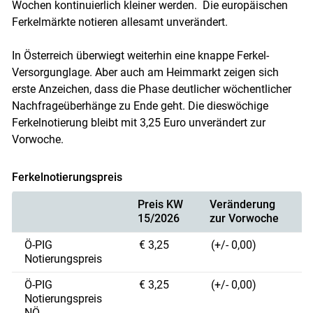
Wochen kontinuierlich kleiner werden. Die europäischen
Ferkelmärkte notieren allesamt unverändert.
In Österreich überwiegt weiterhin eine knappe Ferkel-
Versorgunglage. Aber auch am Heimmarkt zeigen sich
erste Anzeichen, dass die Phase deutlicher wöchentlicher
Nachfrageüberhänge zu Ende geht. Die dieswöchige
Ferkelnotierung bleibt mit 3,25 Euro unverändert zur
Vorwoche.
Ferkelnotierungspreis
Preis KW
Veränderung
15/2026
zur Vorwoche
Ö-PIG
€ 3,25
(+/- 0,00)
Notierungspreis
Ö-PIG
€ 3,25
(+/- 0,00)
Notierungspreis
NÖ