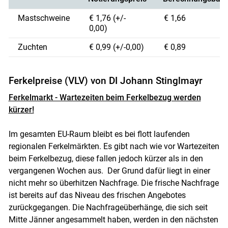
Mastschweine
€ 1,76 (+/-
€ 1,66
Skip to main content
0,00)
Zuchten
€ 0,99 (+/-0,00)
€ 0,89
Ferkelpreise (VLV) von DI Johann Stinglmayr
Ferkelmarkt - Wartezeiten beim Ferkelbezug werden
kürzer!
Im gesamten EU-Raum bleibt es bei flott laufenden
regionalen Ferkelmärkten. Es gibt nach wie vor Wartezeiten
beim Ferkelbezug, diese fallen jedoch kürzer als in den
vergangenen Wochen aus. Der Grund dafür liegt in einer
nicht mehr so überhitzen Nachfrage. Die frische Nachfrage
ist bereits auf das Niveau des frischen Angebotes
zurückgegangen. Die Nachfrageüberhänge, die sich seit
Mitte Jänner angesammelt haben, werden in den nächsten