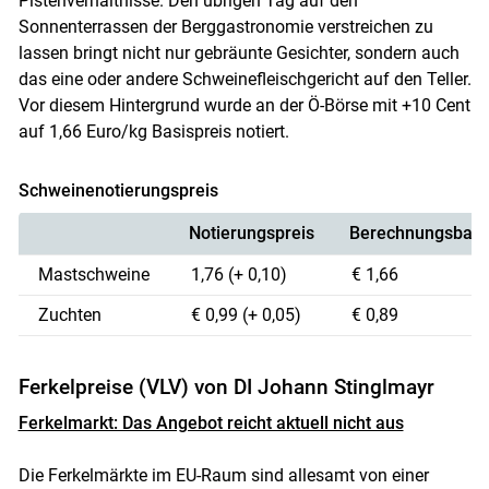
Pistenverhältnisse. Den übrigen Tag auf den
Sonnenterrassen der Berggastronomie verstreichen zu
lassen bringt nicht nur gebräunte Gesichter, sondern auch
das eine oder andere Schweinefleischgericht auf den Teller.
Skip to main content
Vor diesem Hintergrund wurde an der Ö-Börse mit +10 Cent
auf 1,66 Euro/kg Basispreis notiert.
Schweinenotierungspreis
Notierungspreis
Berechnungsbasi
Mastschweine
1,76 (+ 0,10)
€ 1,66
Zuchten
€ 0,99 (+ 0,05)
€ 0,89
Ferkelpreise (VLV) von DI Johann Stinglmayr
Ferkelmarkt: Das Angebot reicht aktuell nicht aus
Die Ferkelmärkte im EU-Raum sind allesamt von einer