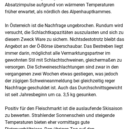
Absatzimpulse aufgrund von wärmeren Temperaturen
früher erwartet, als nördlich des Alpenhauptkammes.
In Österreich ist die Nachfrage ungebrochen. Rundum wird
versucht, die Schlachtkapazitäten auszulasten und sich zu
diesem Zweck Ware zu sichern. Nichtsdestotrotz bleibt das
Angebot an der Ö-Börse überschaubar. Das Bestreben liegt
immer darin, möglichst alle Vermarktungspartner im
gewohnten Stil mit Schlachtschweinen, gleichermaßen zu
versorgen. Die Schweineschlachtungen sind zwar in den
vergangenen zwei Wochen etwas gestiegen, was jedoch
der zügigen Schweineanmeldung bei gleichzeitig reger
Nachfrage geschuldet ist. Auch das Durchschnittsgewicht
ist seit Jahresbeginn um ca. 3,5 kg gesunken.
Positiv für den Fleischmarkt ist die auslaufende Skisaison
zu bewerten. Strahlender Sonnenschein und steigende
Temperaturen bieten eher vormittags gute