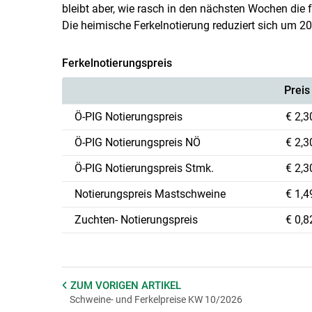
bleibt aber, wie rasch in den nächsten Wochen die
Die heimische Ferkelnotierung reduziert sich um 20
Ferkelnotierungspreis
Preis
Ö-PIG Notierungspreis
€ 2,3
Ö-PIG Notierungspreis NÖ
€ 2,3
Ö-PIG Notierungspreis Stmk.
€ 2,3
Notierungspreis Mastschweine
€ 1,4
Zuchten- Notierungspreis
€ 0,8
ZUM VORIGEN
ARTIKEL
Schweine- und Ferkelpreise KW 10/2026