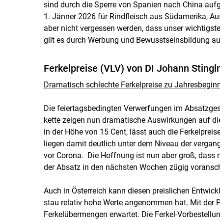
sind durch die Sperre von Spanien nach China auf
1. Jänner 2026 für Rindfleisch aus Südamerika, Aus
aber nicht vergessen werden, dass unser wichtigste
gilt es durch Werbung und Bewusstseinsbildung au
Ferkelpreise (VLV) von DI Johann Sting
Dramatisch schlechte Ferkelpreise zu Jahresbegin
Die feiertagsbedingten Verwerfungen im Absatzge
kette zeigen nun dramatische Auswirkungen auf die
in der Höhe von 15 Cent, lässt auch die Ferkelpre
liegen damit deutlich unter dem Niveau der verga
vor Corona. Die Hoffnung ist nun aber groß, dass m
der Absatz in den nächsten Wochen zügig voranschr
Auch in Österreich kann diesen preislichen Entwick
stau relativ hohe Werte angenommen hat. Mit der P
Ferkelübermengen erwartet. Die Ferkel-Vorbestellun