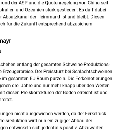
grund der ASP und die Quotenregelung von China seit
tralien und Ozeanien stark gestiegen. Es darf dabei
r Absatzkanal der Heimmarkt ist und bleibt. Diesen
ch für die Zukunft entsprechend abzusichern.
lmayr
n
schehen entlang der gesamten Schweine-Produktions-
 Erzeugerpreise. Der Preissturz bei Schlachtschweinen
ise im gesamten EU-Raum purzeln. Die Ferkelnotierungen
ngenen drei Jahre und nur mehr knapp über den Werten
it diesen Preiskorrekturen der Boden erreicht ist und
eitet.
lungen nicht ausgewichen werden, da der Ferkelrück-
reisreduktion wird nun ein zügiger Abbau der
gen entwickeln sich jedenfalls positiv. Abzuwarten