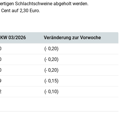
 fertigen Schlachtschweine abgeholt werden.
 Cent auf 2,30 Euro.
 KW 03/2026
Veränderung zur Vorwoche
0
(- 0,20)
0
(- 0,20)
0
(- 0,20)
9
(- 0,15)
2
(- 0,10)