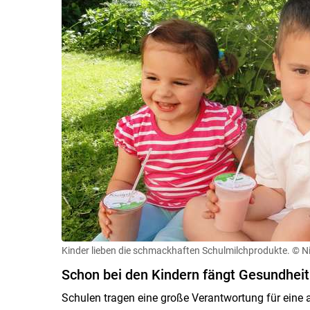
Kinder lieben die schmackhaften Schulmilchprodukte.
© N
Schon bei den Kindern fängt Gesundheit
Schulen tragen eine große Verantwortung für ein