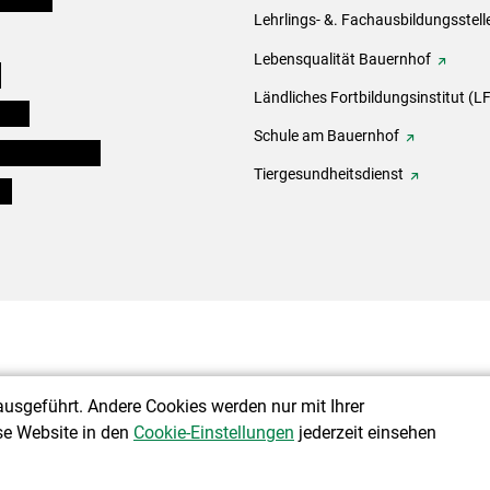
Lehrlings- &. Fachausbildungsstell
Lebensqualität Bauernhof
e
Ländliches Fortbildungsinstitut (LF
eigen
Schule am Bauernhof
ogisches Forum
Tiergesundheitsdienst
ds
ausgeführt. Andere Cookies werden nur mit Ihrer
se Website in den
Cookie-Einstellungen
jederzeit einsehen