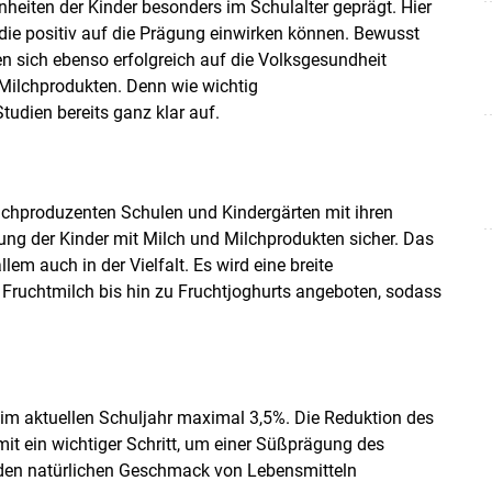
heiten der Kinder besonders im Schulalter geprägt. Hier
e positiv auf die Prägung einwirken können. Bewusst
 sich ebenso erfolgreich auf die Volksgesundheit
 Milchprodukten. Denn wie wichtig
Studien bereits ganz klar auf.
ilchproduzenten Schulen und Kindergärten mit ihren
ung der Kinder mit Milch und Milchprodukten sicher. Das
lem auch in der Vielfalt. Es wird eine breite
 Fruchtmilch bis hin zu Fruchtjoghurts angeboten, sodass
t im aktuellen Schuljahr maximal 3,5%. Die Reduktion des
it ein wichtiger Schritt, um einer Süßprägung des
en natürlichen Geschmack von Lebensmitteln