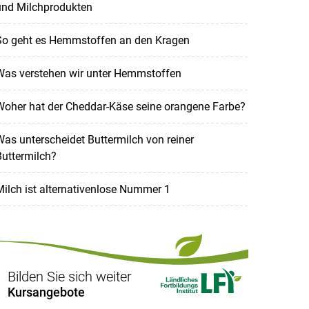
und Milchprodukten
So geht es Hemmstoffen an den Kragen
Was verstehen wir unter Hemmstoffen
Woher hat der Cheddar-Käse seine orangene Farbe?
as unterscheidet Buttermilch von reiner
uttermilch?
ilch ist alternativenlose Nummer 1
Bilden Sie sich weiter
Kursangebote