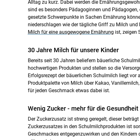
Alltag zu kurz. Dabei werden die Ernährungsgewohn
sind es besonders Pädagoginnen und Pädagogen, di
gesetzte Schwerpunkte in Sachen Ernährung können
niederschlagen wie der tägliche Griff zu Milch und
Milch für eine ausgewogene Ernährung
ist, zeigen 
30 Jahre Milch für unsere Kinder
Bereits seit 30 Jahren beliefern bäuerliche Schulm
hochwertigen Produkten und stellen so die Versorg
Erfolgsrezept der bäuerlichen Schulmilch liegt vor al
Produktpalette von Milch über Kakao, Vanillemilch,
für jeden Geschmack etwas dabei ist.
Wenig Zucker - mehr für die Gesundheit
Der Zuckerzusatz ist streng geregelt, dieser beträg
Zuckerzusatzes in den Schulmilchprodukten ist som
Geschmackes entgegenzuwirken und den Kindern d