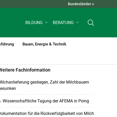
Bundesländer +
QUICK LINKS +
BILDUNG
BERATUNG
sführung
Bauen, Energie & Technik
Weitere Fachinformation
ilchanlieferung gestiegen, Zahl der Milchbauern
gesunken
6. Wissenschaftliche Tagung der AFEMA in Poing
okumentation für die Rückverfolgbarkeit von Milch