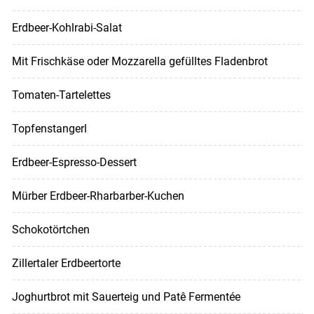
Erdbeer-Kohlrabi-Salat
Mit Frischkäse oder Mozzarella gefülltes Fladenbrot
Tomaten-Tartelettes
Topfenstangerl
Erdbeer-Espresso-Dessert
Mürber Erdbeer-Rharbarber-Kuchen
Schokotörtchen
Zillertaler Erdbeertorte
Joghurtbrot mit Sauerteig und Patê Fermentée