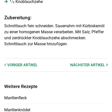
1⁄2 Knoblauchzehe
Zubereitung:
Schnittlauch fein schneiden. Sauerrahm mit Kürbiskernöl
zu einer homogenen Masse verarbeiten. Mit Salz, Pfeffer
und zerdrückter Knoblauchzehe abschmecken.
Schnittlauch zur Masse hinzufügen.
VORIGER
ARTIKEL
NÄCHSTER
ARTIKEL
Skip to main content
Weitere Rezepte
Marillenfleck
Marillenknödel