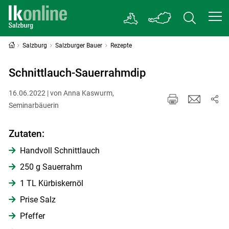
Salzburg
Salzburger Bauer
Rezepte
Schnittlauch-Sauerrahmdip
16.06.2022 | von Anna Kaswurm,
Seminarbäuerin
Zutaten:
Handvoll Schnittlauch
250 g Sauerrahm
1 TL Kürbiskernöl
Prise Salz
Pfeffer