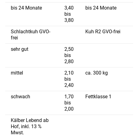
bis 24 Monate
3,40
bis 24 Monate
bis
3,80
Schlachtkuh GVO-
Kuh R2 GVO-frei
frei
sehr gut
2,50
bis
2,80
mittel
2,10
ca. 300 kg
bis
2,40
schwach
1,70
Fettklasse 1
bis
2,00
Kälber Lebend ab
Hof, inkl. 13 %
Mwst.