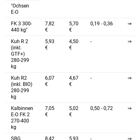
"Ochsen
E-O
FK 3 300-
7,82
5,70
0,19 - 0,36
⇒
440 kg"
€
€
Kuh R 2
5,93
4,50
-
⇒
(inkl.
€
€
GTF+)
280-299
kg
Kuh R2
6,07
4,67
-
⇒
(inkl. BIO)
€
€
280-299
kg
Kalbinnen
7,05
5,02
0,50 - 0,72
⇒
E-O FK 2
€
€
270-400
kg
SBG
8,42
5,93
-
⇒