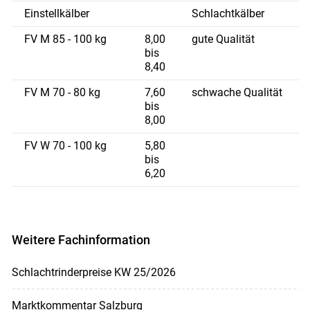
Einstellkälber
Schlachtkälber
FV M 85 - 100 kg
8,00
gute Qualität
bis
8,40
FV M 70 - 80 kg
7,60
schwache Qualität
bis
8,00
FV W 70 - 100 kg
5,80
bis
6,20
Weitere Fachinformation
Schlachtrinderpreise KW 25/2026
Marktkommentar Salzburg