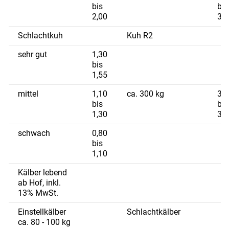
bis
bis
2,00
3,7
Schlachtkuh
Kuh R2
sehr gut
1,30
bis
1,55
mittel
1,10
ca. 300 kg
3,0
bis
bis
1,30
3,2
schwach
0,80
bis
1,10
Kälber lebend
ab Hof, inkl.
13% MwSt.
Einstellkälber
Schlachtkälber
ca. 80 - 100 kg