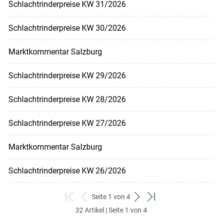
Schlachtrinderpreise KW 31/2026
Schlachtrinderpreise KW 30/2026
Marktkommentar Salzburg
Schlachtrinderpreise KW 29/2026
Schlachtrinderpreise KW 28/2026
Schlachtrinderpreise KW 27/2026
Marktkommentar Salzburg
Schlachtrinderpreise KW 26/2026
Seite 1 von 4
zum
zurück
weiter
zum
32 Artikel | Seite 1 von 4
ersten
zum
zum
letzten