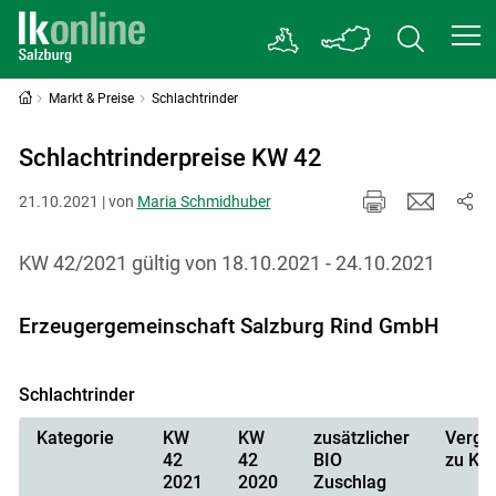
Markt & Preise
Schlachtrinder
Schlachtrinderpreise KW 42
21.10.2021 | von
Maria Schmidhuber
KW 42/2021 gültig von 18.10.2021 - 24.10.2021
Erzeugergemeinschaft Salzburg Rind GmbH
Schlachtrinder
Kategorie
KW
KW
zusätzlicher
Vergle
42
42
BIO
zu KW
2021
2020
Zuschlag