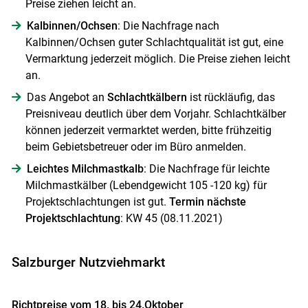
Preise ziehen leicht an.
Kalbinnen/Ochsen
: Die Nachfrage nach
Kalbinnen/Ochsen guter Schlachtqualität ist gut, eine
Vermarktung jederzeit möglich. Die Preise ziehen leicht
an.
Das Angebot an
Schlachtkälbern
ist rückläufig, das
Preisniveau deutlich über dem Vorjahr. Schlachtkälber
können jederzeit vermarktet werden, bitte frühzeitig
beim Gebietsbetreuer oder im Büro anmelden.
Leichtes Milchmastkalb
: Die Nachfrage für leichte
Milchmastkälber (Lebendgewicht 105 -120 kg) für
Projektschlachtungen ist gut.
Termin nächste
Projektschlachtung
: KW 45 (08.11.2021)
Salzburger Nutzviehmarkt
Richtpreise vom 18. bis 24.Oktober