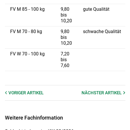
FV M 85 - 100 kg
9,80
gute Qualität
bis
10,20
FV M 70 - 80 kg
9,80
schwache Qualität
bis
10,20
FV W 70 - 100 kg
7,20
bis
7,60
VORIGER
ARTIKEL
NÄCHSTER
ARTIKEL
Weitere Fachinformation