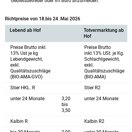
Gebietsbetreuer oder im Büro anzumelden.
Richtpreise von 18.bis 24 .Mai 2026
Lebend ab Hof
Totvermarktung ab
Hof
Preise Brutto inkl.
Preise Brutto
13% Ust je kg
inkl.13% USt. je Kg.
Lebendgewicht,
Schlachtgewicht,
exkl.
exkl.
Qualitätszuschläge
Qualitätszuschläge
(BIO-AMA-GVO)
(BIO-AMA)
Stier HKL. R
Stier R2
unter 24 Monate
3,20
unter 24 Monate
bis
3,50
Kalbin R
Kalbin R2