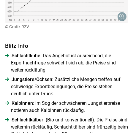
© Grafik RZV
Blitz-Info
Schlachtkühe
: Das Angebot ist ausreichend, die
Exportnachfrage schwächt sich ab, die Preise sind
weiter rückläufig.
Jungstiere/Ochsen
: Zusätzliche Mengen treffen auf
schwierige Exportbedingungen, die Preise stehen
deutlich unter Druck.
Kalbinnen
: Im Sog der schwächeren Jungstierpreise
notieren auch Kalbinnen rückläufig.
Schlachtkälber
: (Bio und konventionell). Die Preise sind
weiterhin rückläufig, Schlachtkälber sind frühzeitig beim