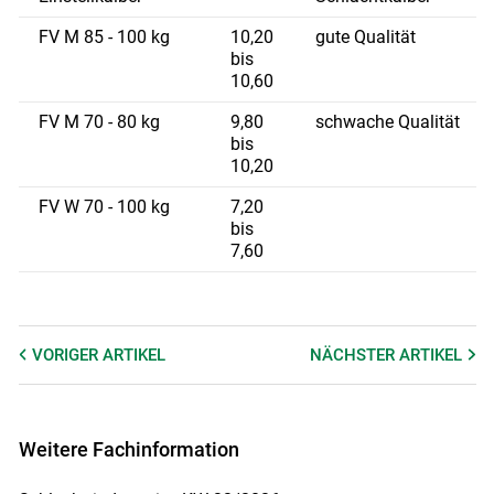
FV M 85 - 100 kg
10,20
gute Qualität
bis
10,60
FV M 70 - 80 kg
9,80
schwache Qualität
bis
10,20
FV W 70 - 100 kg
7,20
bis
7,60
VORIGER
ARTIKEL
NÄCHSTER
ARTIKEL
Weitere Fachinformation