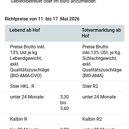
Gebietsbetreuer oder im Büro anzumelden.
Richtpreise von 11. bis 17 .Mai 2026
Lebend ab Hof
Totvermarktung ab
Hof
Preise Brutto inkl.
Preise Brutto
13% Ust je kg
inkl.13% USt. je Kg.
Lebendgewicht,
Schlachtgewicht,
exkl.
exkl.
Qualitätszuschläge
Qualitätszuschläge
(BIO-AMA-GVO)
(BIO-AMA)
Stier HKL. R
Stier R2
unter 24 Monate
3,30
unter 24 Monate
bis
3,60
Kalbin R
Kalbin R2