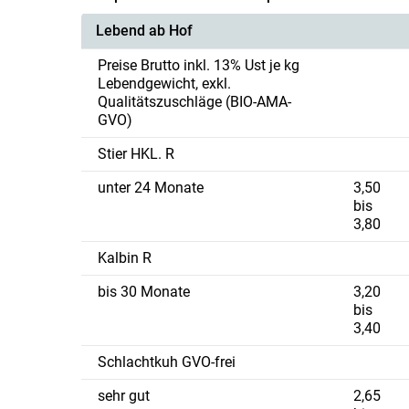
Lebend ab Hof
Preise Brutto inkl. 13% Ust je kg
Lebendgewicht, exkl.
Qualitätszuschläge (BIO-AMA-
GVO)
Stier HKL. R
unter 24 Monate
3,50
bis
3,80
Kalbin R
bis 30 Monate
3,20
bis
3,40
Schlachtkuh GVO-frei
sehr gut
2,65