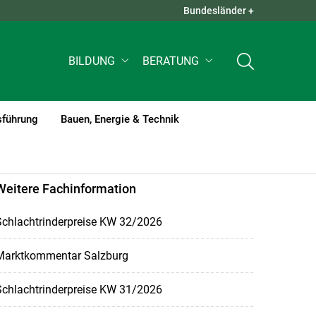
Bundesländer +
QUICK LINKS +
BILDUNG
BERATUNG
sführung
Bauen, Energie & Technik
Weitere Fachinformation
Schlachtrinderpreise KW 32/2026
Marktkommentar Salzburg
Schlachtrinderpreise KW 31/2026