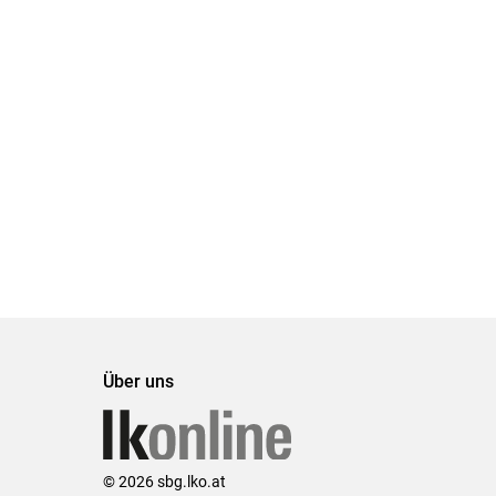
Über uns
© 2026 sbg.lko.at