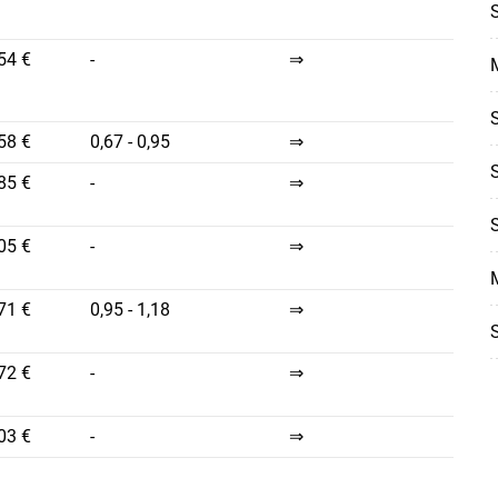
54 €
-
⇒
58 €
0,67 - 0,95
⇒
85 €
-
⇒
05 €
-
⇒
71 €
0,95 - 1,18
⇒
72 €
-
⇒
03 €
-
⇒