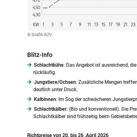
© Grafik RZV
Blitz-Info
Schlachtkühe
: Das Angebot ist ausreichend, di
rückläufig.
Jungstiere/Ochsen
: Zusätzliche Mengen treffe
deutlich unter Druck.
Kalbinnen
: Im Sog der schwächeren Jungstierpre
Schlachtkälber
: (Bio und konventionell). Die Pr
Schlachtkälber sind frühzeitig beim Gebietsbet
Richtpreise von 20. bis 26 .April 2026