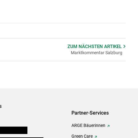
ZUM NÄCHSTEN
ARTIKEL
Marktkommentar Salzburg
s
Partner-Services
ARGE Bäuerinnen
auernkammern
Green Care