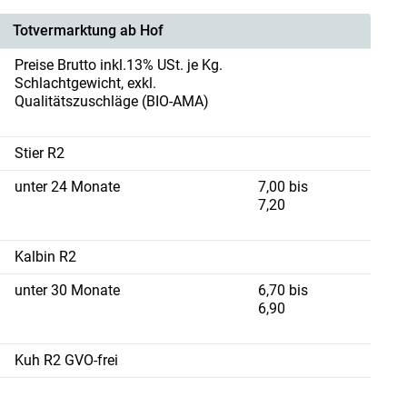
Totvermarktung ab Hof
Preise Brutto inkl.13% USt. je Kg.
Schlachtgewicht, exkl.
Qualitätszuschläge (BIO-AMA)
Stier R2
unter 24 Monate
7,00 bis
7,20
Kalbin R2
unter 30 Monate
6,70 bis
6,90
Kuh R2 GVO-frei