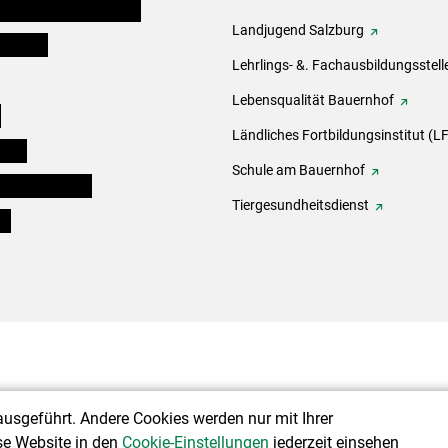
erinnen und Mitarbeiter
Landjugend Salzburg
er Bauer
Lehrlings- &. Fachausbildungsstell
Lebensqualität Bauernhof
e
Ländliches Fortbildungsinstitut (LF
eigen
Schule am Bauernhof
ogisches Forum
Tiergesundheitsdienst
ds
ausgeführt. Andere Cookies werden nur mit Ihrer
se Website in den
Cookie-Einstellungen
jederzeit einsehen