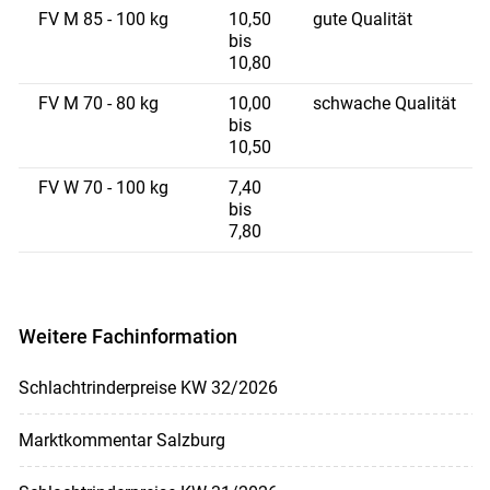
FV M 85 - 100 kg
10,50
gute Qualität
bis
10,80
FV M 70 - 80 kg
10,00
schwache Qualität
bis
10,50
FV W 70 - 100 kg
7,40
bis
7,80
Weitere Fachinformation
Schlachtrinderpreise KW 32/2026
Marktkommentar Salzburg