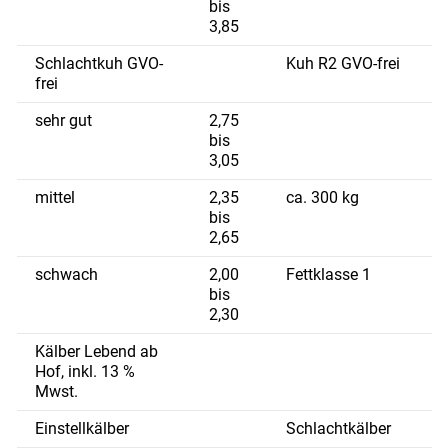
bis
3,85
Schlachtkuh GVO-
Kuh R2 GVO-frei
frei
sehr gut
2,75
bis
3,05
mittel
2,35
ca. 300 kg
bis
2,65
schwach
2,00
Fettklasse 1
bis
2,30
Kälber Lebend ab
Hof, inkl. 13 %
Mwst.
Einstellkälber
Schlachtkälber