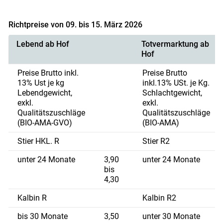
Richtpreise von 09. bis 15. März 2026
Lebend ab Hof
Totvermarktung ab
Hof
Preise Brutto inkl.
Preise Brutto
13% Ust je kg
inkl.13% USt. je Kg.
Lebendgewicht,
Schlachtgewicht,
exkl.
exkl.
Qualitätszuschläge
Qualitätszuschläge
(BIO-AMA-GVO)
(BIO-AMA)
Stier HKL. R
Stier R2
unter 24 Monate
3,90
unter 24 Monate
bis
4,30
Kalbin R
Kalbin R2
bis 30 Monate
3,50
unter 30 Monate