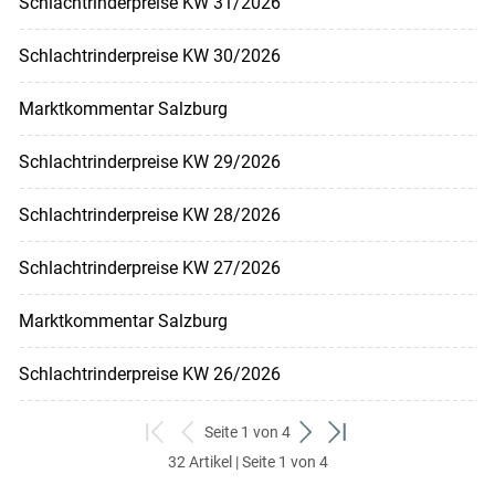
Schlachtrinderpreise KW 31/2026
Schlachtrinderpreise KW 30/2026
Marktkommentar Salzburg
Schlachtrinderpreise KW 29/2026
Schlachtrinderpreise KW 28/2026
Schlachtrinderpreise KW 27/2026
Marktkommentar Salzburg
Schlachtrinderpreise KW 26/2026
Seite 1 von 4
zum
zurück
weiter
zum
32 Artikel | Seite 1 von 4
ersten
zum
zum
letzten