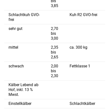
bis
3,85
Schlachtkuh GVO-
Kuh R2 GVO-frei
frei
sehr gut
2,70
bis
3,00
mittel
2,35
ca. 300 kg
bis
2,65
schwach
2,00
Fettklasse 1
bis
2,30
Kälber Lebend ab
Hof, inkl. 13 %
Mwst.
Einstellkälber
Schlachtkälber