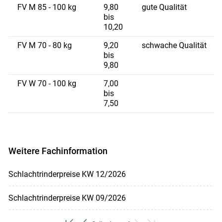
FV M 85 - 100 kg
9,80
gute Qualität
bis
10,20
FV M 70 - 80 kg
9,20
schwache Qualität
bis
9,80
FV W 70 - 100 kg
7,00
bis
7,50
Weitere Fachinformation
Schlachtrinderpreise KW 12/2026
Schlachtrinderpreise KW 09/2026