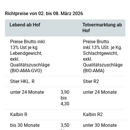
Richtpreise von 02. bis 08. März 2026
Lebend ab Hof
Totvermarktung ab
Hof
Preise Brutto inkl.
Preise Brutto
13% Ust je kg
inkl.13% USt. je Kg.
Lebendgewicht,
Schlachtgewicht,
exkl.
exkl.
Qualitätszuschläge
Qualitätszuschläge
(BIO-AMA-GVO)
(BIO-AMA)
Stier HKL. R
Stier R2
unter 24 Monate
3,90
unter 24 Monate
bis
4,30
Kalbin R
Kalbin R2
bis 30 Monate
3,50
unter 30 Monate