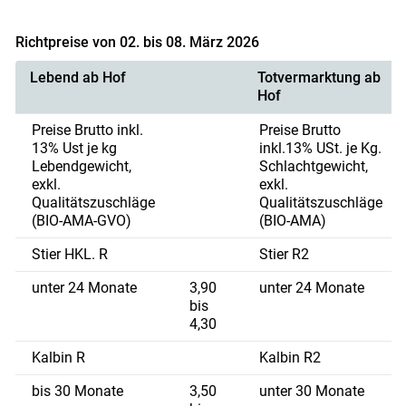
Richtpreise von 02. bis 08. März 2026
Lebend ab Hof
Totvermarktung ab
Hof
Preise Brutto inkl.
Preise Brutto
13% Ust je kg
inkl.13% USt. je Kg.
Lebendgewicht,
Schlachtgewicht,
exkl.
exkl.
Qualitätszuschläge
Qualitätszuschläge
(BIO-AMA-GVO)
(BIO-AMA)
Stier HKL. R
Stier R2
unter 24 Monate
3,90
unter 24 Monate
bis
4,30
Kalbin R
Kalbin R2
bis 30 Monate
3,50
unter 30 Monate