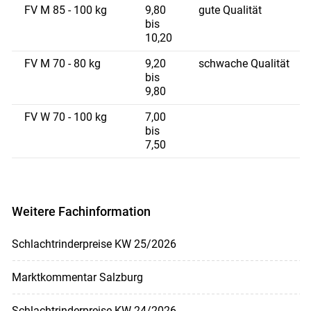
FV M 85 - 100 kg
9,80
gute Qualität
bis
10,20
FV M 70 - 80 kg
9,20
schwache Qualität
bis
9,80
FV W 70 - 100 kg
7,00
bis
7,50
Weitere Fachinformation
Schlachtrinderpreise KW 25/2026
Marktkommentar Salzburg
Schlachtrinderpreise KW 24/2026