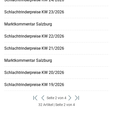
Schlachtrinderpreise KW 23/2026
Marktkommentar Salzburg
Schlachtrinderpreise KW 22/2026
Schlachtrinderpreise KW 21/2026
Marktkommentar Salzburg
Schlachtrinderpreise KW 20/2026
Schlachtrinderpreise KW 19/2026
Seite 2 von 4
zum
zurück
weiter
zum
32 Artikel | Seite 2 von 4
ersten
zum
zum
letzten