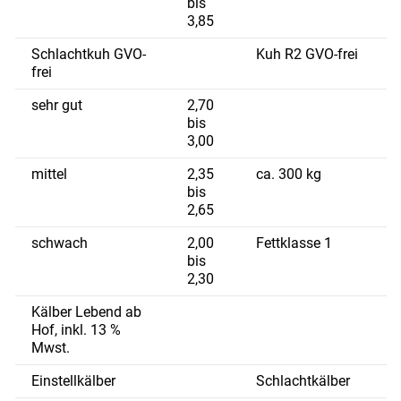
bis
3,85
Schlachtkuh GVO-
Kuh R2 GVO-frei
frei
sehr gut
2,70
bis
3,00
mittel
2,35
ca. 300 kg
bis
2,65
schwach
2,00
Fettklasse 1
bis
2,30
Kälber Lebend ab
Hof, inkl. 13 %
Mwst.
Einstellkälber
Schlachtkälber