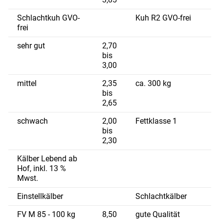
Schlachtkuh GVO-
Kuh R2 GVO-frei
frei
sehr gut
2,70
bis
3,00
mittel
2,35
ca. 300 kg
bis
2,65
schwach
2,00
Fettklasse 1
bis
2,30
Kälber Lebend ab
Hof, inkl. 13 %
Mwst.
Einstellkälber
Schlachtkälber
FV M 85 - 100 kg
8,50
gute Qualität