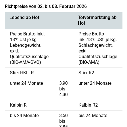
Richtpreise von 02. bis 08. Februar 2026
Lebend ab Hof
Totvermarktung ab
Hof
Preise Brutto inkl.
Preise Brutto
13% Ust je kg
inkl.13% USt. je Kg.
Lebendgewicht,
Schlachtgewicht,
exkl.
exkl.
Qualitätszuschläge
Qualitätszuschläge
(BIO-AMA-GVO)
(BIO-AMA)
Stier HKL. R
Stier R2
unter 24 Monate
3,90
unter 24 Monate
bis
4,30
Kalbin R
Kalbin R2
bis 24 Monate
3,50
bis 24 Monate
bis
3,85