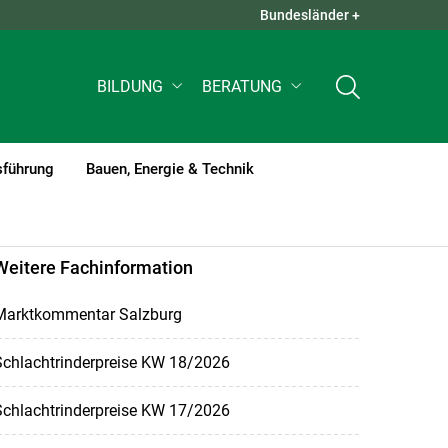
Bundesländer +
QUICK LINKS +
BILDUNG
BERATUNG
sführung
Bauen, Energie & Technik
Weitere Fachinformation
Marktkommentar Salzburg
Schlachtrinderpreise KW 18/2026
Schlachtrinderpreise KW 17/2026