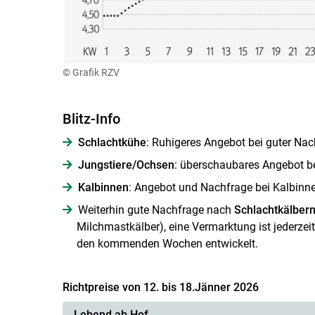
© Grafik RZV
Blitz-Info
Schlachtkühe
: Ruhigeres Angebot bei guter Nach
Jungstiere/Ochsen
: überschaubares Angebot bei
Kalbinnen
: Angebot und Nachfrage bei Kalbinne
Weiterhin gute Nachfrage nach
Schlachtkälber
Milchmastkälber), eine Vermarktung ist jederzeit
den kommenden Wochen entwickelt.
Richtpreise von 12. bis 18.Jänner 2026
Lebend ab Hof