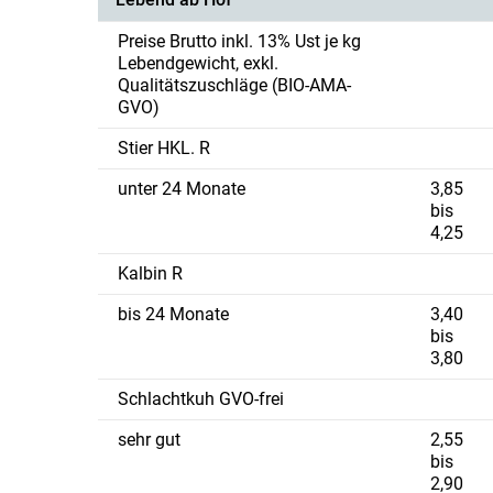
Preise Brutto inkl. 13% Ust je kg
Lebendgewicht, exkl.
Qualitätszuschläge (BIO-AMA-
GVO)
Stier HKL. R
unter 24 Monate
3,85
bis
4,25
Kalbin R
bis 24 Monate
3,40
bis
3,80
Schlachtkuh GVO-frei
sehr gut
2,55
bis
2,90