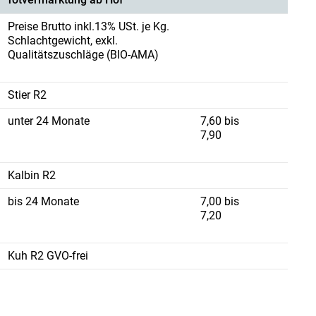
Preise Brutto inkl.13% USt. je Kg.
Schlachtgewicht, exkl.
Qualitätszuschläge (BIO-AMA)
Stier R2
unter 24 Monate
7,60 bis
7,90
Kalbin R2
bis 24 Monate
7,00 bis
7,20
Kuh R2 GVO-frei