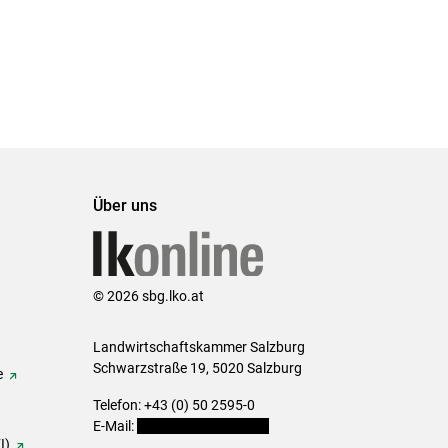
Über uns
© 2026 sbg.lko.at
Landwirtschaftskammer Salzburg
Schwarzstraße 19, 5020 Salzburg
e
Telefon: +43 (0) 50 2595-0
E-Mail:
office@lk-salzburg.at
I)