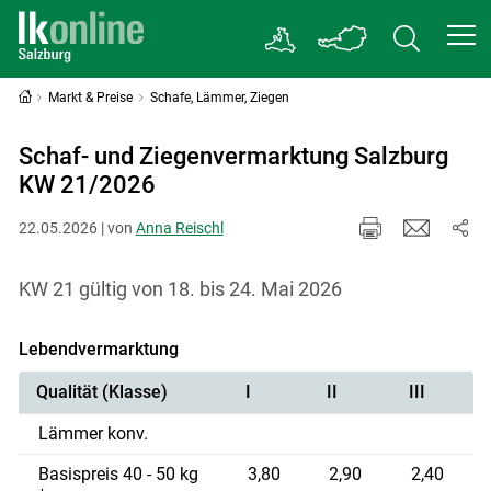
Markt & Preise
Schafe, Lämmer, Ziegen
Schaf- und Ziegenvermarktung Salzburg
KW 21/2026
22.05.2026 | von
Anna Reischl
KW 21 gültig von 18. bis 24. Mai 2026
Lebendvermarktung
Qualität (Klasse)
I
II
III
Lämmer konv.
Basispreis 40 - 50 kg
3,80
2,90
2,40