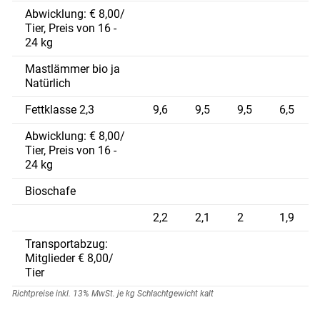
Abwicklung: € 8,00/
Tier, Preis von 16 -
24 kg
Mastlämmer bio ja
Natürlich
Fettklasse 2,3
9,6
9,5
9,5
6,5
Abwicklung: € 8,00/
Tier, Preis von 16 -
24 kg
Bioschafe
2,2
2,1
2
1,9
Transportabzug:
Mitglieder € 8,00/
Tier
Richtpreise inkl. 13% MwSt. je kg Schlachtgewicht kalt