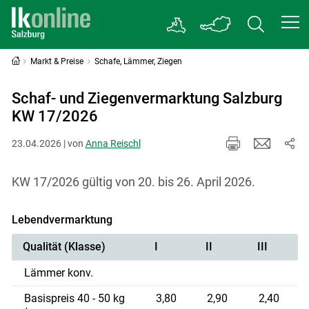
Markt & Preise
Schafe, Lämmer, Ziegen
Schaf- und Ziegenvermarktung Salzburg
KW 17/2026
23.04.2026 | von
Anna Reischl
KW 17/2026 gültig von 20. bis 26. April 2026.
Lebendvermarktung
Qualität (Klasse)
I
II
III
Lämmer konv.
Basispreis 40 - 50 kg
3,80
2,90
2,40