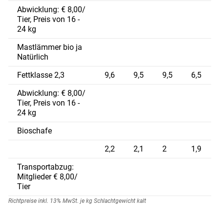
Abwicklung: € 8,00/
Tier, Preis von 16 -
24 kg
Mastlämmer bio ja
Natürlich
Fettklasse 2,3
9,6
9,5
9,5
6,5
Abwicklung: € 8,00/
Tier, Preis von 16 -
24 kg
Bioschafe
2,2
2,1
2
1,9
Transportabzug:
Mitglieder € 8,00/
Tier
Richtpreise inkl. 13% MwSt. je kg Schlachtgewicht kalt