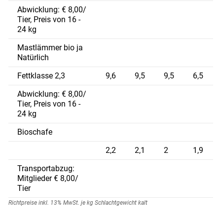
Abwicklung: € 8,00/
Tier, Preis von 16 -
24 kg
Mastlämmer bio ja
Natürlich
Fettklasse 2,3
9,6
9,5
9,5
6,5
Abwicklung: € 8,00/
Tier, Preis von 16 -
24 kg
Bioschafe
2,2
2,1
2
1,9
Transportabzug:
Mitglieder € 8,00/
Tier
Richtpreise inkl. 13% MwSt. je kg Schlachtgewicht kalt