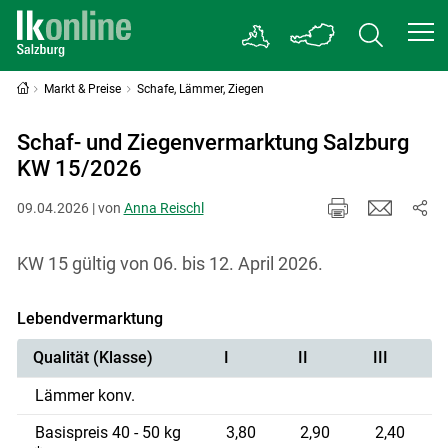
Markt & Preise
Schafe, Lämmer, Ziegen
Schaf- und Ziegenvermarktung Salzburg
KW 15/2026
09.04.2026 | von
Anna Reischl
KW 15 gültig von 06. bis 12. April 2026.
Lebendvermarktung
Qualität (Klasse)
I
II
III
Lämmer konv.
Basispreis 40 - 50 kg
3,80
2,90
2,40