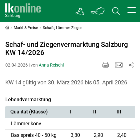
Markt & Preise
Schafe, Lämmer, Ziegen
Schaf- und Ziegenvermarktung Salzburg
KW 14/2026
02.04.2026 | von
Anna Reischl
KW 14 gültig von 30. März 2026 bis 05. April 2026
Lebendvermarktung
Qualität (Klasse)
I
II
III
Lämmer konv.
Basispreis 40 - 50 kg
3,80
2,90
2,40