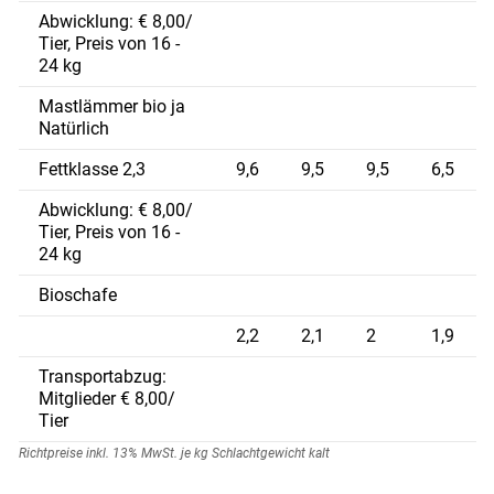
Abwicklung: € 8,00/
Tier, Preis von 16 -
24 kg
Mastlämmer bio ja
Natürlich
Fettklasse 2,3
9,6
9,5
9,5
6,5
Abwicklung: € 8,00/
Tier, Preis von 16 -
24 kg
Bioschafe
2,2
2,1
2
1,9
Transportabzug:
Mitglieder € 8,00/
Tier
Richtpreise inkl. 13% MwSt. je kg Schlachtgewicht kalt