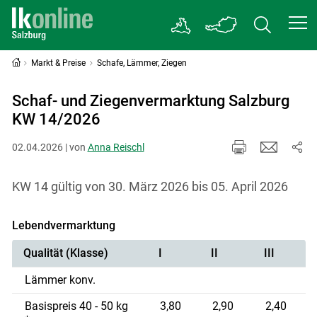
Markt & Preise
Schafe, Lämmer, Ziegen
Schaf- und Ziegenvermarktung Salzburg
KW 14/2026
02.04.2026 | von
Anna Reischl
KW 14 gültig von 30. März 2026 bis 05. April 2026
Lebendvermarktung
Qualität (Klasse)
I
II
III
Lämmer konv.
Basispreis 40 - 50 kg
3,80
2,90
2,40