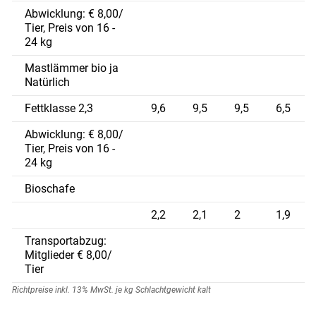
Abwicklung: € 8,00/
Tier, Preis von 16 -
24 kg
Mastlämmer bio ja
Natürlich
Fettklasse 2,3
9,6
9,5
9,5
6,5
Abwicklung: € 8,00/
Tier, Preis von 16 -
24 kg
Bioschafe
2,2
2,1
2
1,9
Transportabzug:
Mitglieder € 8,00/
Tier
Richtpreise inkl. 13% MwSt. je kg Schlachtgewicht kalt