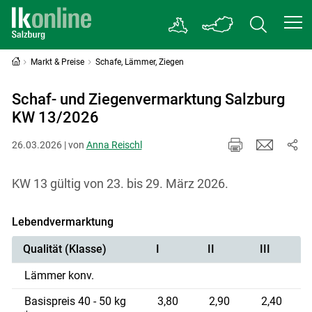
Markt & Preise
Schafe, Lämmer, Ziegen
Schaf- und Ziegenvermarktung Salzburg
KW 13/2026
26.03.2026 | von
Anna Reischl
KW 13 gültig von 23. bis 29. März 2026.
Lebendvermarktung
Qualität (Klasse)
I
II
III
Lämmer konv.
Basispreis 40 - 50 kg
3,80
2,90
2,40