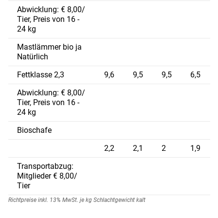
Abwicklung: € 8,00/
Tier, Preis von 16 -
24 kg
Mastlämmer bio ja
Natürlich
Fettklasse 2,3
9,6
9,5
9,5
6,5
Abwicklung: € 8,00/
Tier, Preis von 16 -
24 kg
Bioschafe
2,2
2,1
2
1,9
Transportabzug:
Mitglieder € 8,00/
Tier
Richtpreise inkl. 13% MwSt. je kg Schlachtgewicht kalt