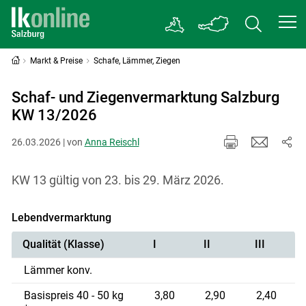
Markt & Preise
Schafe, Lämmer, Ziegen
Schaf- und Ziegenvermarktung Salzburg
KW 13/2026
26.03.2026 | von
Anna Reischl
KW 13 gültig von 23. bis 29. März 2026.
Lebendvermarktung
Qualität (Klasse)
I
II
III
Lämmer konv.
Basispreis 40 - 50 kg
3,80
2,90
2,40