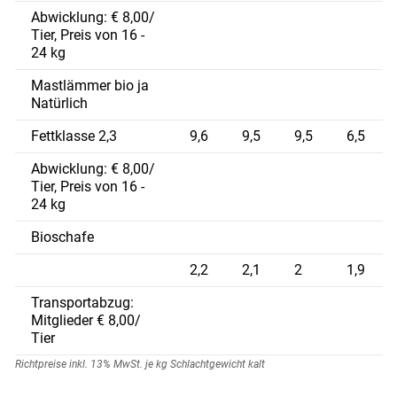
Abwicklung: € 8,00/
Tier, Preis von 16 -
24 kg
Mastlämmer bio ja
Natürlich
Fettklasse 2,3
9,6
9,5
9,5
6,5
Abwicklung: € 8,00/
Tier, Preis von 16 -
24 kg
Bioschafe
2,2
2,1
2
1,9
Transportabzug:
Mitglieder € 8,00/
Tier
Richtpreise inkl. 13% MwSt. je kg Schlachtgewicht kalt