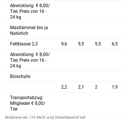
Abwicklung: € 8,00/
Tier, Preis von 16 -
24 kg
Mastlämmer bio ja
Natürlich
Fettklasse 2,3
9,6
9,5
9,5
6,5
Abwicklung: € 8,00/
Tier, Preis von 16 -
24 kg
Bioschafe
2,2
2,1
2
1,9
Transportabzug:
Mitglieder € 8,00/
Tier
Richtpreise inkl. 13% MwSt. je kg Schlachtgewicht kalt