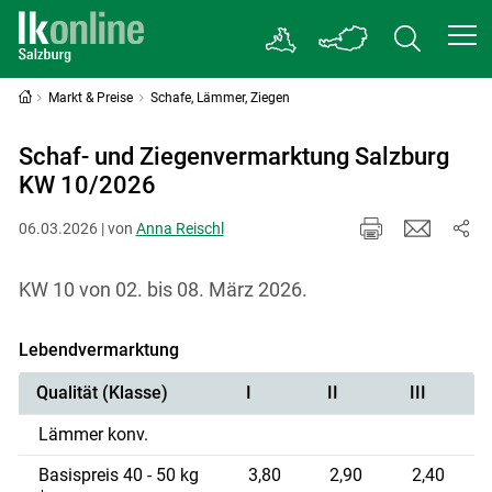
Markt & Preise
Schafe, Lämmer, Ziegen
Schaf- und Ziegenvermarktung Salzburg
KW 10/2026
06.03.2026 | von
Anna Reischl
KW 10 von 02. bis 08. März 2026.
Lebendvermarktung
Qualität (Klasse)
I
II
III
Lämmer konv.
Basispreis 40 - 50 kg
3,80
2,90
2,40