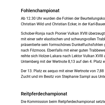
Fohlenchampionat
Ab 12.30 Uhr wurden die Fohlen der Beurteilungsko
Christian Wild und Christian Ecker, in der Karl-Bauer
Schober-Ronja nach Pionier Vulkan XVIII überzeugt
mit einer sehr elastischen und schwungvollen Tra
präsentierte sein formschönes Dunkelfuchsfohlen g
nach Filzmoos. Ebenfalls mit einer guten Trabbe
reihte sich Holzer-Lakara nach Lektor Vulkan XVII
Unternberg mit der Wertnote 8,13 auf den 4. Platz 
Der 13. Platz ex aequo mit einer Wertnote von 7,88 
Zucht und im Besitz von Stephanie Sampl aus Unt
Reitpferdechampionat
Die Kommission beim Reitpferdechampionat setzte