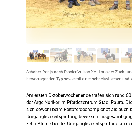
Schober-Ronja nach Pionier Vulkan XVIII aus der Zucht un
hervorragenden Typ sowie mit einer sehr elastischen un
Am ersten Oktoberwochenende trafen sich rund 60 
der Arge Noriker im Pferdezentrum Stadl Paura. D
sich sowohl beim Reitpferdechampionat als auch 
Umgänglichkeitsprüfung beweisen. Insgesamt ginge
zehn Pferde bei der Umgänglichkeitsprüfung an den