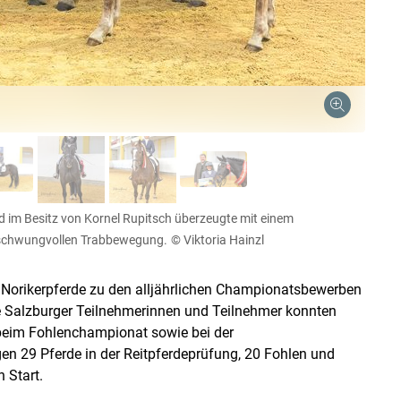
Skip to main content
d im Besitz von Kornel Rupitsch überzeugte mit einem
d schwungvollen Trabbewegung.
© Viktoria Hainzl
Norikerpferde zu den alljährlichen Championatsbewerben
ie Salzburger Teilnehmerinnen und Teilnehmer konnten
beim Fohlenchampionat sowie bei der
n 29 Pferde in der Reitpferdeprüfung, 20 Fohlen und
 Start.