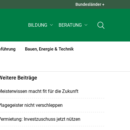
Bundesländer +
QUICK LINKS +
BILDUNG
BERATUNG
sführung
Bauen, Energie & Technik
Weitere Beiträge
eisterwissen macht fit für die Zukunft
lagegeister nicht verschleppen
ermietung: Investzuschuss jetzt nützen