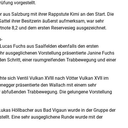
rüfung vorgestellt.
r aus Salzburg mit ihrer Rappstute Kimi an den Start. Die
Sattel ihrer Besitzerin äußerst aufmerksam, war sehr
rtnote 8,2 und dem ersten Reservesieg ausgezeichnet.
n-
Lucas Fuchs aus Saalfelden ebenfalls den ersten
sehr ausgeglichenen Vorstellung präsentierte Janine Fuchs
enden Schritt, einer raumgreifenden Trabbewegung und einer
ihte sich Ventil Vulkan XVIII nach Vötter Vulkan XVII im
zenegger präsentierte den Wallach mit einem sehr
r abfußenden Trabbewegung. Die gelungene Vorstellung
Lukas Höllbacher aus Bad Vigaun wurde in der Gruppe der
stellt. Eine sehr ausgeglichene Runde wurde mit der