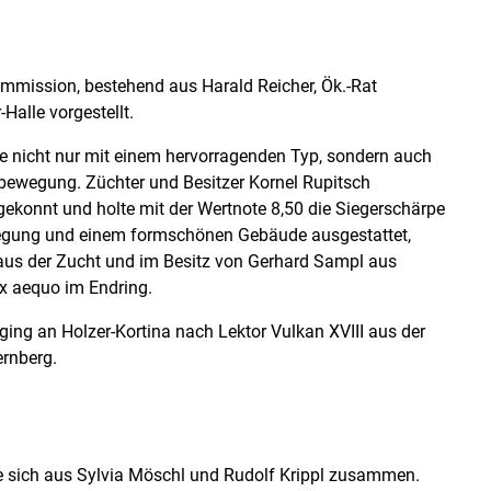
mmission, bestehend aus Harald Reicher, Ök.-Rat
-Halle vorgestellt.
e nicht nur mit einem hervorragenden Typ, sondern auch
bbewegung. Züchter und Besitzer Kornel Rupitsch
ekonnt und holte mit der Wertnote 8,50 die Siegerschärpe
wegung und einem formschönen Gebäude ausgestattet,
I aus der Zucht und im Besitz von Gerhard Sampl aus
ex aequo im Endring.
ging an Holzer-Kortina nach Lektor Vulkan XVIII aus der
ernberg.
 sich aus Sylvia Möschl und Rudolf Krippl zusammen.