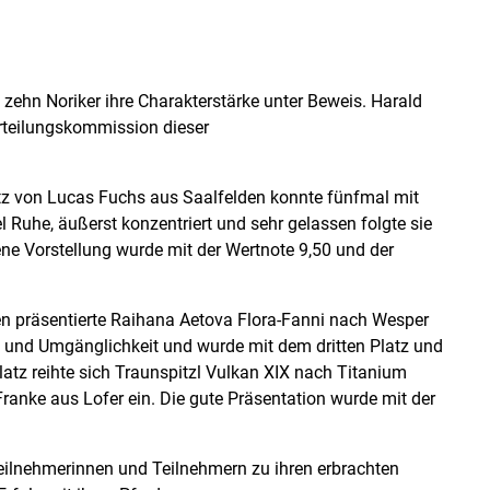
zehn Noriker ihre Charakterstärke unter Beweis. Harald
urteilungskommission dieser
tz von Lucas Fuchs aus Saalfelden konnte fünfmal mit
 Ruhe, äußerst konzentriert und sehr gelassen folgte sie
ene Vorstellung wurde mit der Wertnote 9,50 und der
en präsentierte Raihana Aetova Flora-Fanni nach Wesper
e und Umgänglichkeit und wurde mit dem dritten Platz und
atz reihte sich Traunspitzl Vulkan XIX nach Titanium
Franke aus Lofer ein. Die gute Präsentation wurde mit der
Teilnehmerinnen und Teilnehmern zu ihren erbrachten