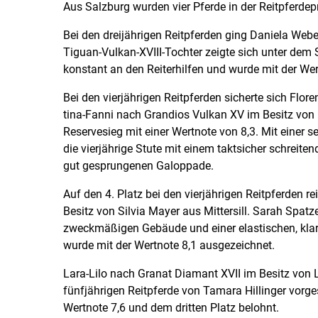
Aus Salzburg wurden vier Pferde in der Reitpferdep
Bei den dreijährigen Reitpferden ging Daniela Webe
Tiguan-Vulkan-XVIII-Tochter zeigte sich unter dem 
konstant an den Reiterhilfen und wurde mit der We
Bei den vierjährigen Reitpferden sicherte sich Flore
tina-Fanni nach Grandios Vulkan XV im Besitz von 
Reservesieg mit einer Wertnote von 8,3. Mit einer 
die vierjährige Stute mit einem taktsicher schreit
gut gesprungenen Galoppade.
Auf den 4. Platz bei den vierjährigen Reitpferden re
Besitz von Silvia Mayer aus Mittersill. Sarah Spat
zweckmäßigen Gebäude und einer elastischen, kla
wurde mit der Wertnote 8,1 ausgezeichnet.
Lara-Lilo nach Granat Diamant XVII im Besitz von 
fünfjährigen Reitpferde von Tamara Hillinger vorge
Wertnote 7,6 und dem dritten Platz belohnt.