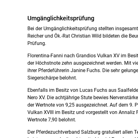
Umgänglichkeitsprüfung
Bei der Umgänglichkeitsprüfung stellten insgesamt 
Reicher und Ök.-Rat Christian Wild bildeten die Be
Prüfung.
Florentina-Fanni nach Grandios Vulkan XV im Besi
der Höchstnote zehn ausgezeichnet werden. Mit viel
ihrer Pferdeführerin Janine Fuchs. Die sehr gelung
Siegerschärpe belohnt.
Ebenfalls im Besitz von Lucas Fuchs aus Saalfeld
Nero XV. Die achtjährige Stute bewies Nervenstärk
der Wertnote von 9,25 ausgezeichnet. Auf dem 9. Pl
Vulkan XVIII im Besitz und vorgestellt von Annaliz 
Wertnote 7,90 belohnt.
Der Pferdezuchtverband Salzburg gratuliert allen 