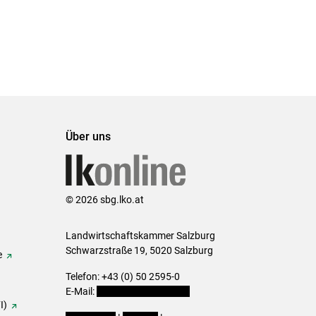
Über uns
© 2026 sbg.lko.at
Landwirtschaftskammer Salzburg
Schwarzstraße 19, 5020 Salzburg
e
Telefon: +43 (0) 50 2595-0
E-Mail:
office@lk-salzburg.at
I)