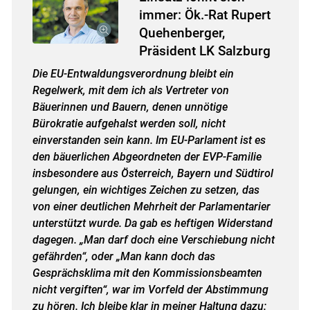
immer: Ök.-Rat Rupert
Quehenberger,
Präsident LK Salzburg
Die EU-Entwaldungsverordnung bleibt ein
Regelwerk, mit dem ich als Vertreter von
Bäuerinnen und Bauern, denen unnötige
Bürokratie aufgehalst werden soll, nicht
einverstanden sein kann. Im EU-Parlament ist es
den bäuerlichen Abgeordneten der EVP-Familie
insbesondere aus Österreich, Bayern und Südtirol
gelungen, ein wichtiges Zeichen zu setzen, das
von einer deutlichen Mehrheit der Parlamentarier
unterstützt wurde. Da gab es heftigen Widerstand
dagegen. „Man darf doch eine Verschiebung nicht
gefährden“, oder „Man kann doch das
Gesprächsklima mit den Kommissionsbeamten
nicht vergiften“, war im Vorfeld der Abstimmung
zu hören. Ich bleibe klar in meiner Haltung dazu: