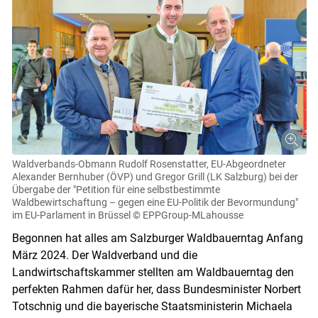
Waldverbands-Obmann Rudolf Rosenstatter, EU-Abgeordneter
Alexander Bernhuber (ÖVP) und Gregor Grill (LK Salzburg) bei der
Übergabe der "Petition für eine selbstbestimmte
Waldbewirtschaftung – gegen eine EU-Politik der Bevormundung"
im EU-Parlament in Brüssel
© EPPGroup-MLahousse
Begonnen hat alles am Salzburger Waldbauerntag Anfang
März 2024. Der Waldverband und die
Landwirtschaftskammer stellten am Waldbauerntag den
perfekten Rahmen dafür her, dass Bundesminister Norbert
Totschnig und die bayerische Staatsministerin Michaela