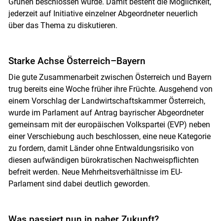
Grünen beschlossen wurde. Damit besteht die Möglichkeit,
jederzeit auf Initiative einzelner Abgeordneter neuerlich
über das Thema zu diskutieren.
Starke Achse Österreich–Bayern
Die gute Zusammenarbeit zwischen Österreich und Bayern
trug bereits eine Woche früher ihre Früchte. Ausgehend von
einem Vorschlag der Landwirtschaftskammer Österreich,
wurde im Parlament auf Antrag bayrischer Abgeordneter
gemeinsam mit der europäischen Volkspartei (EVP) neben
einer Verschiebung auch beschlossen, eine neue Kategorie
zu fordern, damit Länder ohne Entwaldungsrisiko von
diesen aufwändigen bürokratischen Nachweispflichten
befreit werden. Neue Mehrheitsverhältnisse im EU-
Parlament sind dabei deutlich geworden.
Was passiert nun in naher Zukunft?