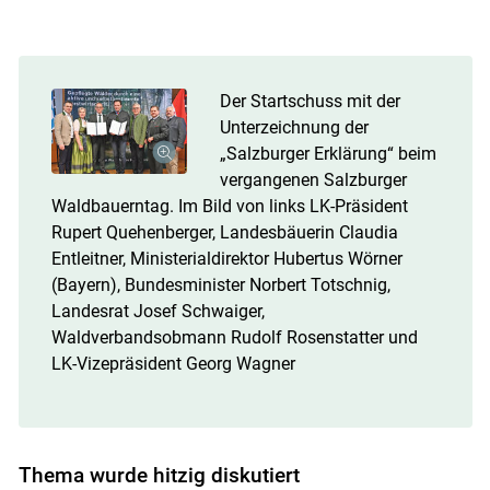
Skip to main content
Der Startschuss mit der
Unterzeichnung der
„Salzburger Erklärung“ beim
vergangenen Salzburger
Waldbauerntag. Im Bild von links LK-Präsident
Rupert Quehenberger, Landesbäuerin Claudia
Entleitner, Ministerialdirektor Hubertus Wörner
(Bayern), Bundesminister Norbert Totschnig,
Landesrat Josef Schwaiger,
Waldverbandsobmann Rudolf Rosenstatter und
LK-Vizepräsident Georg Wagner
Thema wurde hitzig diskutiert