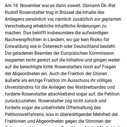
Am 18. November war es dann soweit. Obmann Ök.-Rat
Rudolf Rosenstatter trug in Brüssel die Inhalte des
Anliegens persönlich vor, nämlich zusätzlich zur geplanten
Verschiebung erhebliche inhaltliche Änderungen zu
machen. Das betrifft insbesondere die aufwändigen
Nachweispflichten in Ländern, wo gar kein Risiko für
Entwaldung wie in Österreich oder Deutschland besteht.
Die geladenen Beamten der Europäischen Kommission
reagierten recht gereizt auf die Initiative und gingen weder
auf die berechtigte Kritik Rosenstatters noch auf Fragen
der Abgeordneten ein. Auch die Fraktion der Grünen
äußerte als einzige Fraktion im Ausschuss ihr völliges
Unverständnis für die Anliegen des Waldverbandes und
forderte Rosenstatter abschließend sogar auf, die Petition
zurückzuziehen. Rosenstatter zog nicht zurück und
forderte sogar die unbefristete Offenhaltung des
Petitionsverfahrens, was in überwältigender Mehrheit der
Fraktionen und Abgeordneten gegen die Stimmen der