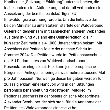
Kaniber die „Salzburger Erklärung“ unterzeichneten, die
insbesondere eine Abänderung und damit verbunden eine
Aussetzung der bereits rechtskräftigen EU-
Entwaldungsverordnung forderte. Um die Initiative der
beiden Minister zu unterstützen, startete der Waldverband
Österreich gemeinsam mit zahlreichen anderen Verbänden
aus dem In- und Ausland eine Online-Petition, die in
kürzester Zeit mehr als 41.000 Unterschriften bekam. Mit
Abschluss der Petition folgte der nächste Schritt im
Sommer 2024: Die Petition wurde im Petitionsausschuss
des EU-Parlamentes von Waldverbandsobmann
Rosenstatter eingereicht. Hier kann jeder europäische
Bürger sein Anliegen einbringen, was mehrere tausend Mal
pro Jahr passiert. Nur wenige dieser Eingaben werden für
zulässig erklärt, eine Handvoll wird in den Sitzungen
persönlich behandelt und vorgetragen. Mitglied im
Petitionsausschuss ist der österreichische Abgeordnete
Alexander Bernhuber, der sich stark für die Annahme der
Petition des Waldverbandes eingesetzt hat.