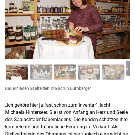
Bauernladen Saalfelden
© Gudrun Dürnberger
„Ich gehöre hier ja fast schon zum Inventar“, lacht
Michaela Hinterseer. Sie ist von Anfang an Herz und Seele
des Saalachtaler Bauernladens. Die Kunden schätzen ihre
kompetente und freundliche Beratung im Verkauf. Als
Stellvertreterin des Obmanns ist sie zugleich eine wichtige