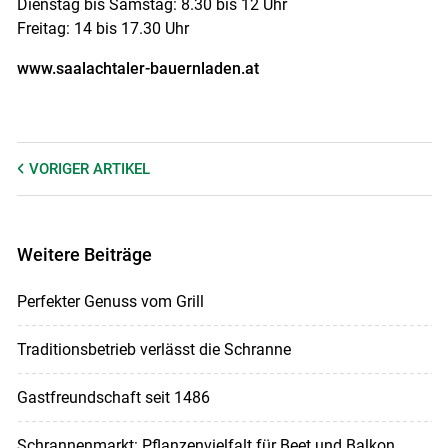
Dienstag bis Samstag: 8.30 bis 12 Uhr
Freitag: 14 bis 17.30 Uhr
www.saalachtaler-bauernladen.at
VORIGER
ARTIKEL
Weitere Beiträge
Perfekter Genuss vom Grill
Traditionsbetrieb verlässt die Schranne
Gastfreundschaft seit 1486
Schrannenmarkt: Pflanzenvielfalt für Beet und Balkon