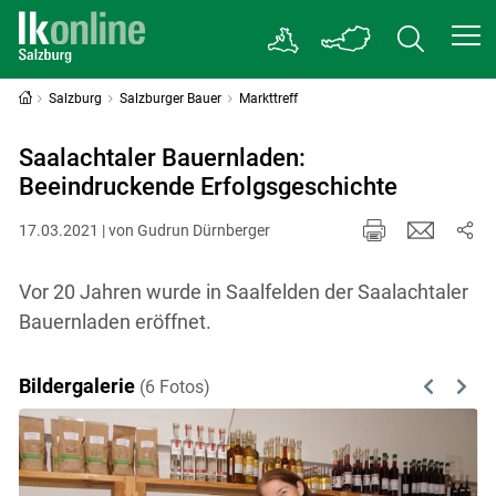
Salzburg
Salzburger Bauer
Markttreff
Saalachtaler Bauernladen:
Beeindruckende Erfolgsgeschichte
17.03.2021 | von Gudrun Dürnberger
Vor 20 Jahren wurde in Saalfelden der Saalachtaler
Bauernladen eröffnet.
Bildergalerie
(6 Fotos)
Previous
Next