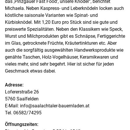
das ‚Pinzgauer Fast Food‘, unsere Knödel“, berichtet
Michaela. Neben Kaspress- und Leberknödeln locken auch
köstliche saisonale Varianten wie Spinat- und
Kürbisknödel. Mit 1,20 Euro pro Stück sind sie gute und
preiswerte Spezialitäten. Neben den Klassikern wie Speck,
Wurst und Milchprodukten gibt es Schnäpse, Fertiggerichte
im Glas, getrocknete Früchte, Kräutertinkturen etc. Aber
auch die sorgfältig ausgewählten Handwerksprodukte wie
genähte Taschen, Holz-Vogelhäuser, Keramikwaren und
vieles mehr, sind sehr begehrt. Hier ist sicher für jeden
Geschmack etwas dabei.
Adresse:
Lofererstraße 26
5760 Saalfelden
E-Mail: info@saalachtaler-bauernladen.at
Tel. 06582/74295
Öffnungszeiten: