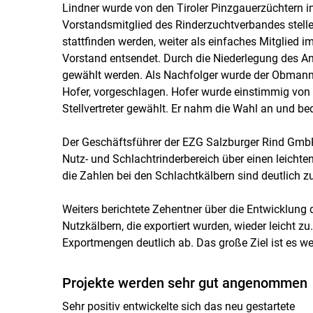
Lindner wurde von den Tiroler Pinzgauerzüchtern i
Vorstandsmitglied des Rinderzuchtverbandes stellen.
stattfinden werden, weiter als einfaches Mitglied im
Vorstand entsendet. Durch die Niederlegung des Am
gewählt werden. Als Nachfolger wurde der Obmann
Hofer, vorgeschlagen. Hofer wurde einstimmig von
Stellvertreter gewählt. Er nahm die Wahl an und be
Der Geschäftsführer der EZG Salzburger Rind GmbH,
Nutz- und Schlachtrinderbereich über einen leicht
die Zahlen bei den Schlachtkälbern sind deutlich 
Weiters berichtete Zehentner über die Entwicklung
Nutzkälbern, die exportiert wurden, wieder leicht z
Exportmengen deutlich ab. Das große Ziel ist es wei
Projekte werden sehr gut angenommen
Sehr positiv entwickelte sich das neu gestartete