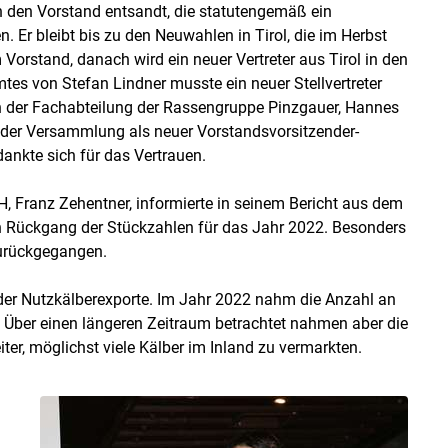
n den Vorstand entsandt, die statutengemäß ein
 Er bleibt bis zu den Neuwahlen in Tirol, die im Herbst
 Vorstand, danach wird ein neuer Vertreter aus Tirol in den
tes von Stefan Lindner musste ein neuer Stellvertreter
 der Fachabteilung der Rassengruppe Pinzgauer, Hannes
 der Versammlung als neuer Vorstandsvorsitzender-
dankte sich für das Vertrauen.
 Franz Zehentner, informierte in seinem Bericht aus dem
en Rückgang der Stückzahlen für das Jahr 2022. Besonders
zurückgegangen.
 der Nutzkälberexporte. Im Jahr 2022 nahm die Anzahl an
u. Über einen längeren Zeitraum betrachtet nahmen aber die
ter, möglichst viele Kälber im Inland zu vermarkten.