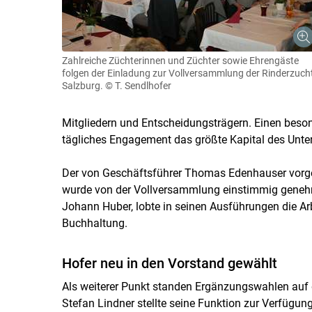
Zahlreiche Züchterinnen und Züchter sowie Ehrengäste
folgen der Einladung zur Vollversammlung der Rinderzuch
Salzburg.
© T. Sendlhofer
Mitgliedern und Entscheidungsträgern. Einen besond
tägliches Engagement das größte Kapital des Unte
Der von Geschäftsführer Thomas Edenhauser vorge
wurde von der Vollversammlung einstimmig genehm
Johann Huber, lobte in seinen Ausführungen die Ar
Buchhaltung.
Hofer neu in den Vorstand gewählt
Als weiterer Punkt standen Ergänzungswahlen auf d
Stefan Lindner stellte seine Funktion zur Verfügung