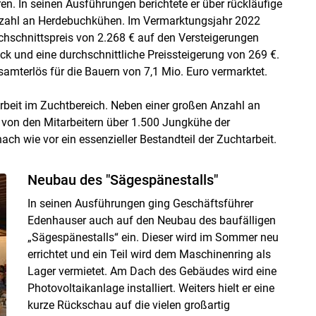
n. In seinen Ausführungen berichtete er über rückläufige
Anzahl an Herdebuchkühen. Im Vermarktungsjahr 2022
hschnittspreis von 2.268 € auf den Versteigerungen
ck und eine durchschnittliche Preissteigerung von 269 €.
mterlös für die Bauern von 7,1 Mio. Euro vermarktet.
 Arbeit im Zuchtbereich. Neben einer großen Anzahl an
n den Mitarbeitern über 1.500 Jungkühe der
ach wie vor ein essenzieller Bestandteil der Zuchtarbeit.
Neubau des "Sägespänestalls"
In seinen Ausführungen ging Geschäftsführer
Edenhauser auch auf den Neubau des baufälligen
„Sägespänestalls“ ein. Dieser wird im Sommer neu
errichtet und ein Teil wird dem Maschinenring als
Lager vermietet. Am Dach des Gebäudes wird eine
Photovoltaikanlage installiert. Weiters hielt er eine
kurze Rückschau auf die vielen großartig