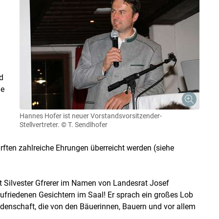
d
le
Hannes Hofer ist neuer Vorstandsvorsitzender-
Stellvertreter.
© T. Sendlhofer
ften zahlreiche Ehrungen überreicht werden (siehe
t Silvester Gfrerer im Namen von Landesrat Josef
ufriedenen Gesichtern im Saal! Er sprach ein großes Lob
eidenschaft, die von den Bäuerinnen, Bauern und vor allem