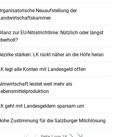
rganisatorische Neuaufstellung der
Landwirtschaftskammer
ilanz zur EU-Nitratrichtlinie: Nützlich oder längst
berholt?
ezirke stärken: LK rückt näher an die Höfe heran
K legt alle Konten mit Landesgeld offen
lmwirtschaft leistet weit mehr als
Lebensmittelproduktion
LK geht mit Landesgeldern sparsam um
Hohe Zustimmung für die Salzburger Milchlösung
Seite 1 von 18