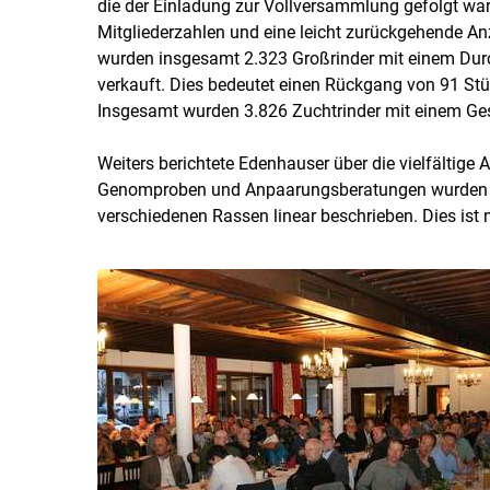
die der Einladung zur Vollversammlung gefolgt ware
Mitgliederzahlen und eine leicht zurückgehende 
wurden insgesamt 2.323 Großrinder mit einem Durc
verkauft. Dies bedeutet einen Rückgang von 91 Stü
Insgesamt wurden 3.826 Zuchtrinder mit einem Gesa
Weiters berichtete Edenhauser über die vielfältige
Genomproben und Anpaarungsberatungen wurden vo
verschiedenen Rassen linear beschrieben. Dies ist n