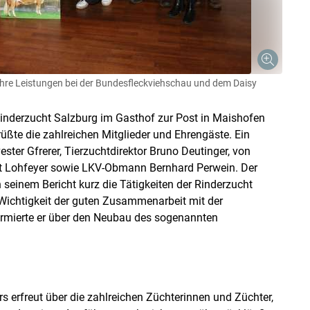
ihre Leistungen bei der Bundesfleckviehschau und dem Daisy
inderzucht Salzburg im Gasthof zur Post in Maishofen
grüßte die zahlreichen Mitglieder und Ehrengäste. Ein
ster Gfrerer, Tierzuchtdirektor Bruno Deutinger, von
t Lohfeyer sowie LKV-Obmann Bernhard Perwein. Der
n seinem Bericht kurz die Tätigkeiten der Rinderzucht
Skip to main content
Wichtigkeit der guten Zusammenarbeit mit der
formierte er über den Neubau des sogenannten
erfreut über die zahlreichen Züchterinnen und Züchter,