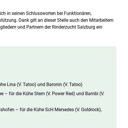
ich in seinen Schlussworten bei Funktionären,
stützung. Dank gilt an dieser Stelle auch den Mitarbeitern
gliedern und Partnern der Rinderzucht Salzburg ein
ühe Lina (V. Tatoo) und Baronin (V. Tatoo)
e – für die Kühe Stern (V. Power Red) und Bambi (V.
shofen – für die Kühe ScH Mersedes (V. Goldrock),