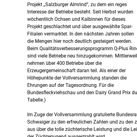
Projekt „Salzburger Almrind“, zu dem ein reges
Interesse der Betriebe besteht. Seit Herbst wurden
wöchentlich Ochsen und Kalbinnen für dieses
Projekt geschlachtet und über ausgewählte Spar-
Filialen vermarktet. In den nächsten Jahren sollen
die Mengen hier noch deutlich gesteigert werden.
Beim Qualitätsverbesserungsprogramm Q-Plus Rin
sind viele Betriebe neu hinzugekommen. Mittlerwei
nehmen über 400 Betriebe über die
Erzeugergemeinschaft daran teil. Als einer der
Höhepunkte der Vollversammlung standen die
Ehrungen auf der Tagesordnung. Für die
Bundesfleckviehschau und den Dairy Grand Prix dur
Tabelle.)
Im Zuge der Vollversammlung gratulierte Bundesra
Schwaiger zu den erfreulichen Zahlen und zu den z
aus über die tolle züchterische Leistung und die L
der Züchterjugend ausgestrahlt wird.