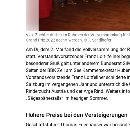
Viele Züchter dürfen im Rahmen der Vollversammlung für 
Grand Prix 2022 geehrt werden.
© T. Sendlhofer
Am Di, dem 2. Mai fand die Vollversammlung der R
statt. Vorstandsvorsitzender Franz Loit- fellner be
besonderer Gruß galt unter anderem Bundesrat Silve
Seiten der BBK Zell am See Kammersekretär Huber
Vorstandsvorsitzende Franz Loitfellner schilderte i
Salzburg im vergangenen Jahr und unterstrich die 
Rinderzucht Austria und der Arge Rind. Weiters in
„Sägespänestalls“ im heurigen Sommer.
Höhere Preise bei den Versteigerungen
Geschäftsführer Thomas Edenhauser war besonders 