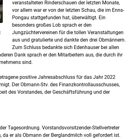
veranstalteten Rinderschauen der letzten Monate,
vor allem war er von der letzten Schau, die im Enns-
Pongau stattgefunden hat, überwältigt. Ein
besonders großes Lob sprach er den
Jungzüchtervereinen für die tollen Veranstaltungen
t
aus und gratulierte und dankte den drei Obmännern.
Zum Schluss bedankte sich Edenhauser bei allen
eren Dank sprach er den Mitarbeitern aus, die durch ihr
rnehmens sind.
tragene positive Jahresabschluss für das Jahr 2022
igt. Der Obmann-Stv. des Finanzkontrollausschusses,
beit des Vorstandes, der Geschäftsführung und der
er Tagesordnung. Vorstandsvorsitzender-Stellvertreter
, da er als Obmann der Berglandmilch voll gefordert ist.