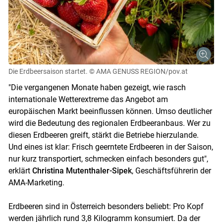
Die Erdbeersaison startet.
© AMA GENUSS REGION/pov.at
"Die vergangenen Monate haben gezeigt, wie rasch
Skip to main content
internationale Wetterextreme das Angebot am
europäischen Markt beeinflussen können. Umso deutlicher
wird die Bedeutung des regionalen Erdbeeranbaus. Wer zu
diesen Erdbeeren greift, stärkt die Betriebe hierzulande.
Und eines ist klar: Frisch geerntete Erdbeeren in der Saison,
nur kurz transportiert, schmecken einfach besonders gut",
erklärt
Christina Mutenthaler-Sipek
, Geschäftsführerin der
AMA-Marketing.
Erdbeeren sind in Österreich besonders beliebt: Pro Kopf
werden jährlich rund 3,8 Kilogramm konsumiert. Da der