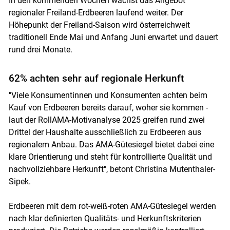
In den kommenden Wochen wächst das Angebot
regionaler Freiland-Erdbeeren laufend weiter. Der
Höhepunkt der Freiland-Saison wird österreichweit
traditionell Ende Mai und Anfang Juni erwartet und dauert
rund drei Monate.
62% achten sehr auf regionale Herkunft
"Viele Konsumentinnen und Konsumenten achten beim
Kauf von Erdbeeren bereits darauf, woher sie kommen -
laut der RollAMA-Motivanalyse 2025 greifen rund zwei
Drittel der Haushalte ausschließlich zu Erdbeeren aus
regionalem Anbau. Das AMA-Gütesiegel bietet dabei eine
klare Orientierung und steht für kontrollierte Qualität und
nachvollziehbare Herkunft", betont Christina Mutenthaler-
Sipek.
Erdbeeren mit dem rot-weiß-roten AMA-Gütesiegel werden
nach klar definierten Qualitäts- und Herkunftskriterien