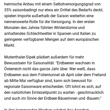
heimische Anbau mit einem Selbstversorgungsgrad von
35% saisonbedingt nur etwa ein Drittel des Bedarfs deckt,
spielen Importe außerhalb der Saison weiterhin eine
nennenswerte Rolle für die Versorgung. In den ersten
Monaten des Jahres führten Winterstürme und
anhaltendes Schlechtwetter in Spanien und Italien zu
geringeren verfügbaren Mengen auf dem europäischen
Markt.
Mutenthaler-Sipek plädiert außerdem für mehr
Bewusstsein für Saisonalität: "Erdbeeren wachsen in
Österreich nicht das ganze Jahr über. Wer weiß, dass
Erdbeeren aus dem Folientunnel ab April oder dem Freiland
ab Mitte Mai verfügbar sind, kann sich bewusst für
regionale Saisonware entscheiden. Oft lohnt es sich, auf
den natürlichen Erntezeitpunkt zu warten - geschmacklich
und auch im Sinne der Erdbeer-Bäuerinnen und -Bauern."