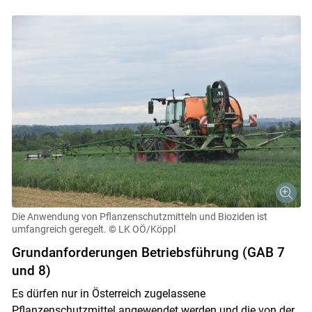
Die Anwendung von Pflanzenschutzmitteln und Bioziden ist
umfangreich geregelt.
© LK OÖ/Köppl
Grundanforderungen Betriebsführung (GAB 7
und 8)
Es dürfen nur in Österreich zugelassene
Pflanzenschutzmittel angewendet werden und die von der