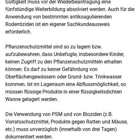
Gültigkeit muss vor der Wiederbeantragung eine
fünfstündige Weiterbildung absolviert werden. Auch für die
Anwendung von bestimmten antikoagulierenden
Rodentiziden ist ein eigener Sachkundeausweis
erforderlich.
Pflanzenschutzmittel sind so zu lagern bzw.
aufzubewahren, dass Unbefugte, insbesondere Kinder,
Skip to main content
keinen Zugriff zu den Pflanzenschutzmitteln erhalten
können. Es darf zu keiner Gefährdung von
Oberflächengewässern oder Grund- bzw. Trinkwasser
kommen. Ist im Lagerraum eine Abflussmöglichkeit, so
müssen flüssige Produkte in einer flüssigkeitsdichten
Wanne gelagert werden.
Die Verwendung von PSM und von Bioziden (z.B.
Vorratsschutzmittel, Produkte gegen Ratten und Mäuse,
etc.) muss unverzüglich (innerhalb von drei Tagen)
dokumentiert werden.