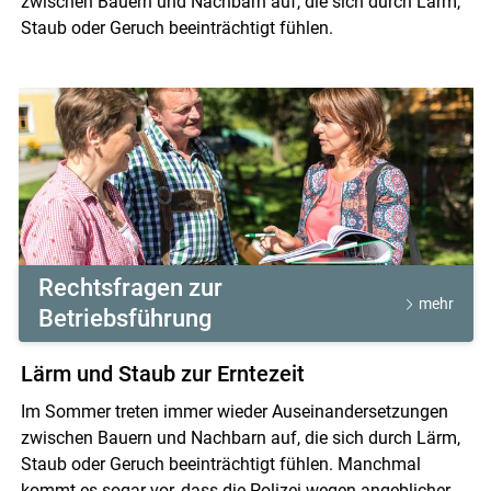
zwischen Bauern und Nachbarn auf, die sich durch Lärm,
Staub oder Geruch beeinträchtigt fühlen.
Rechtsfragen zur
mehr
Betriebsführung
Skip to main content
Lärm und Staub zur Erntezeit
Im Sommer treten immer wieder Auseinandersetzungen
zwischen Bauern und Nachbarn auf, die sich durch Lärm,
Staub oder Geruch beeinträchtigt fühlen. Manchmal
kommt es sogar vor, dass die Polizei wegen angeblicher