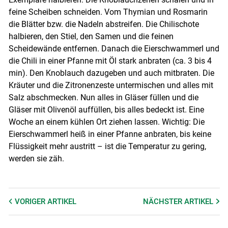
feine Scheiben schneiden. Vom Thymian und Rosmarin
die Blätter bzw. die Nadeln abstreifen. Die Chilischote
halbieren, den Stiel, den Samen und die feinen
Scheidewände entfernen. Danach die Eierschwammerl und
die Chili in einer Pfanne mit Öl stark anbraten (ca. 3 bis 4
min). Den Knoblauch dazugeben und auch mitbraten. Die
Kräuter und die Zitronenzeste untermischen und alles mit
Salz abschmecken. Nun alles in Gläser füllen und die
Gläser mit Olivenöl auffüllen, bis alles bedeckt ist. Eine
Woche an einem kühlen Ort ziehen lassen. Wichtig: Die
Eierschwammerl heiß in einer Pfanne anbraten, bis keine
Flüssigkeit mehr austritt – ist die Temperatur zu gering,
werden sie zäh.
VORIGER
ARTIKEL
NÄCHSTER
ARTIKEL