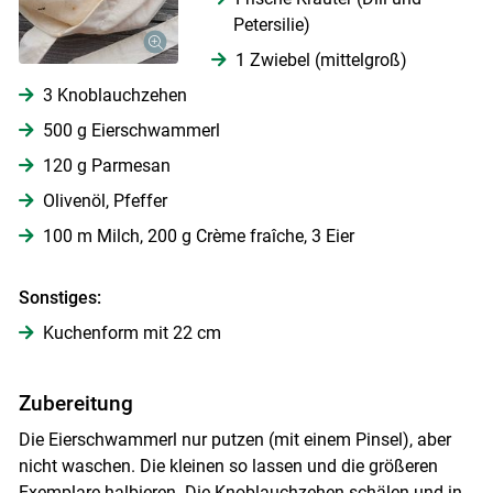
Petersilie)
1 Zwiebel (mittelgroß)
3 Knoblauchzehen
500 g Eierschwammerl
120 g Parmesan
Olivenöl, Pfeffer
100 m Milch, 200 g Crème fraîche, 3 Eier
Sonstiges:
Kuchenform mit 22 cm
Skip to main content
Zubereitung
Die Eierschwammerl nur putzen (mit einem Pinsel), aber
nicht waschen. Die kleinen so lassen und die größeren
Exemplare halbieren. Die Knoblauchzehen schälen und in