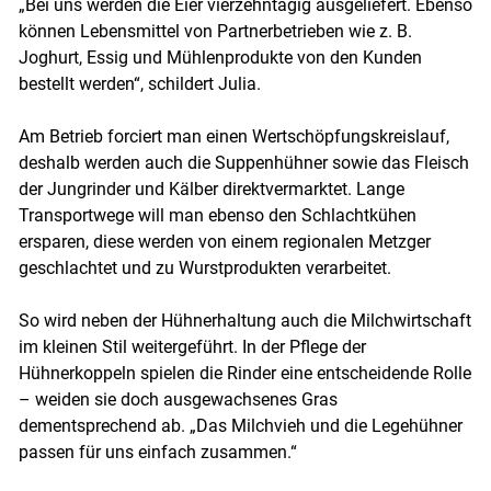
„Bei uns werden die Eier vierzehntägig ausgeliefert. Ebenso
können Lebensmittel von Partnerbetrieben wie z. B.
Joghurt, Essig und Mühlenprodukte von den Kunden
bestellt werden“, schildert Julia.
Am Betrieb forciert man einen Wertschöpfungskreislauf,
deshalb werden auch die Suppenhühner sowie das Fleisch
der Jungrinder und Kälber direktvermarktet. Lange
Transportwege will man ebenso den Schlachtkühen
ersparen, diese werden von einem regionalen Metzger
geschlachtet und zu Wurstprodukten verarbeitet.
So wird neben der Hühnerhaltung auch die Milchwirtschaft
im kleinen Stil weitergeführt. In der Pflege der
Hühnerkoppeln spielen die Rinder eine entscheidende Rolle
– weiden sie doch ausgewachsenes Gras
dementsprechend ab. „Das Milchvieh und die Legehühner
passen für uns einfach zusammen.“