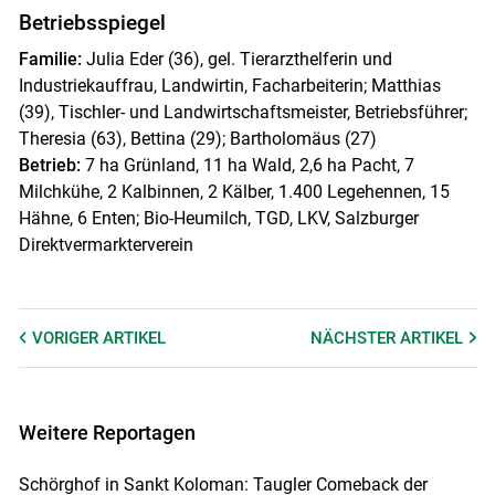
Betriebsspiegel
Familie:
Julia Eder (36), gel. Tierarzthelferin und
Industriekauffrau, Landwirtin, Facharbeiterin; Matthias
(39), Tischler- und Landwirtschaftsmeister, Betriebsführer;
Theresia (63), Bettina (29); Bartholomäus (27)
Betrieb:
7 ha Grünland, 11 ha Wald, 2,6 ha Pacht, 7
Milchkühe, 2 Kalbinnen, 2 Kälber, 1.400 Legehennen, 15
Hähne, 6 Enten; Bio-Heumilch, TGD, LKV, Salzburger
Direktvermarkterverein
VORIGER
ARTIKEL
NÄCHSTER
ARTIKEL
Weitere Reportagen
Schörghof in Sankt Koloman: Taugler Comeback der