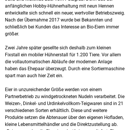
anfänglichen Hobby-Hühnerhaltung mit neun Hennen
entwickelte sich schnell ein neuer, wertvoller Betriebszweig.
Nach der Übernahme 2017 wurde bei Bekannten und
Skip to main content
schließlich bei Kunden das Interesse an Bio-Eiern immer
größer.
Zwei Jahre später gesellte sich deshalb zum kleinen
Fixstall ein mobiler Hühnerstall für 1.200 Tiere. Vor allem
die vollautomatischen Abläufe der modernen Anlage
haben das Ehepaar überzeugt. Durch eine Sortiermaschine
spart man auch hier Zeit ein.
Eier in unzureichender Größe werden von einem
Partnerbetrieb zu windgetrockneten Nudeln verarbeitet. Die
Weizen-, Dinkel- und Urdinkelvollkorn-Teigwaren sind in 21
verschiedenen Sorten erhältlich. Diese und weitere
Produkte setzen die Abtenauer über den eigenen Hofladen,
kleine Lebensmittelhändler und die Direktzustellung ab.