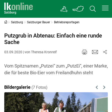
Salzburg
Salzburger Bauer
Betriebsreportagen
Putzgrub in Abtenau: Einfach eine runde
Sache
03.09.2020 | von Theresa Kronreif
Vom Spitznamen „Putzei“ zum „PutzEi“, einer Marke,
die für beste Bio-Eier vom Freilandhuhn steht
Bildergalerie
(7 Fotos)
Previous
Next