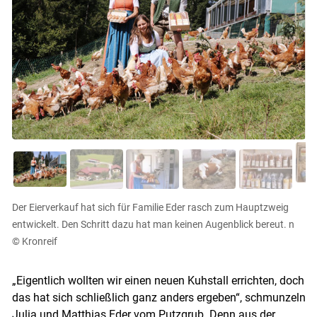
Der Eierverkauf hat sich für Familie Eder rasch zum Hauptzweig
entwickelt. Den Schritt dazu hat man keinen Augenblick bereut. n
© Kronreif
„Eigentlich wollten wir einen neuen Kuhstall errichten, doch
das hat sich schließlich ganz anders ergeben“, schmunzeln
Julia und Matthias Eder vom Putzgrub. Denn aus der