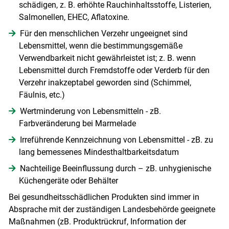
schädigen, z. B. erhöhte Rauchinhaltsstoffe, Listerien,
Salmonellen, EHEC, Aflatoxine.
Für den menschlichen Verzehr ungeeignet sind
Lebensmittel, wenn die bestimmungsgemäße
Verwendbarkeit nicht gewährleistet ist; z. B. wenn
Lebensmittel durch Fremdstoffe oder Verderb für den
Verzehr inakzeptabel geworden sind (Schimmel,
Fäulnis, etc.)
Wertminderung von Lebensmitteln - zB.
Farbveränderung bei Marmelade
Irreführende Kennzeichnung von Lebensmittel - zB. zu
lang bemessenes Mindesthaltbarkeitsdatum
Skip to main content
Nachteilige Beeinflussung durch – zB. unhygienische
Küchengeräte oder Behälter
Bei gesundheitsschädlichen Produkten sind immer in
Absprache mit der zuständigen Landesbehörde geeignete
Maßnahmen (zB. Produktrückruf, Information der