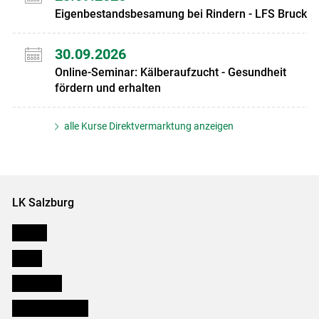
Eigenbestandsbesamung bei Rindern - LFS Bruck
30.09.2026
Online-Seminar: Kälberaufzucht - Gesundheit
fördern und erhalten
alle Kurse Direktvermarktung anzeigen
LK Salzburg
Karriere
Presse
Downloads
Salzburger Bauer