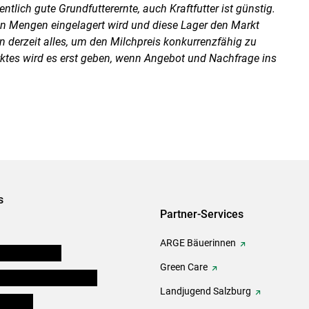
tlich gute Grundfutterernte, auch Kraftfutter ist günstig.
 Mengen eingelagert wird und diese Lager den Markt
n derzeit alles, um den Milchpreis konkurrenzfähig zu
rktes wird es erst geben, wenn Angebot und Nachfrage ins
s
Partner-Services
ARGE Bäuerinnen
auernkammern
Green Care
erinnen und Mitarbeiter
Landjugend Salzburg
er Bauer