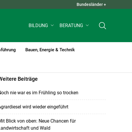
Bundesländer +
QUICK LINKS +
BILDUNG
BERATUNG
sführung
Bauen, Energie & Technik
Weitere Beiträge
och nie war es im Frühling so trocken
grardiesel wird wieder eingeführt
it Blick von oben: Neue Chancen für
Landwirtschaft und Wald