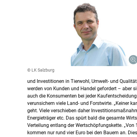
© LK Salzburg
und Investitionen in Tierwohl, Umwelt- und Qualit
werden von Kunden und Handel gefordert – aber si
auch die Konsumenten bei jeder Kaufentscheidung in
verunsichern viele Land- und Forstwirte. „Keiner ka
geht. Viele verschieben daher Investitionsmaßnahm
Energieträger etc. Das spürt bald die gesamte Wirts
Verteilung entlang der Wertschöpfungskette. „Von 
kommen nur rund vier Euro bei den Bauern an. Diese