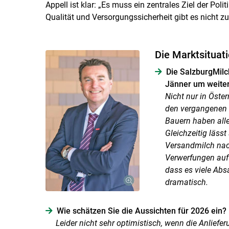
Appell ist klar: „Es muss ein zentrales Ziel der Poli
Qualität und Versorgungssicherheit gibt es nicht zu
Die Marktsituati
Die SalzburgMilc
Jänner um weiter
Nicht nur in Öster
den vergangenen 
Bauern haben alle
Gleichzeitig läss
Versandmilch nach 
Verwerfungen auf
dass es viele Absa
dramatisch.
Wie schätzen Sie die Aussichten für 2026 ein?
Leider nicht sehr optimistisch, wenn die Anliefer