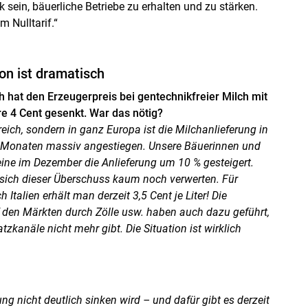
tik sein, bäuerliche Betriebe zu erhalten und zu stärken.
m Nulltarif.“
on ist dramatisch
h hat den Erzeugerpreis bei gentechnikfreier Milch mit
e 4 Cent gesenkt. War das nötig?
reich, sondern in ganz Europa ist die Milchanlieferung in
Monaten massiv angestiegen. Unsere Bäuerinnen und
ine im Dezember die Anlieferung um 10 % gesteigert.
t sich dieser Überschuss kaum noch verwerten. Für
Italien erhält man derzeit 3,5 Cent je Liter! Die
 den Märkten durch Zölle usw. haben auch dazu geführt,
tzkanäle nicht mehr gibt. Die Situation ist wirklich
ung nicht deutlich sinken wird – und dafür gibt es derzeit