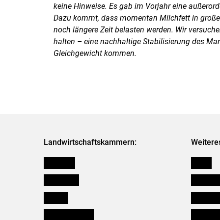
keine Hinweise. Es gab im Vorjahr eine außerorden
Dazu kommt, dass momentan Milchfett in großen
noch längere Zeit belasten werden. Wir versuche
halten – eine nachhaltige Stabilisierung des Ma
Gleichgewicht kommen.
Landwirtschaftskammern:
Weitere
Österreich
Presse
Burgenland
Bezirksb
Kärnten
Mitarbeit
Niederösterreich
Salzburg