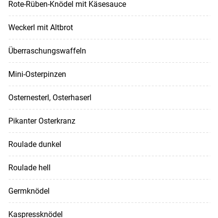
Rote-Rüben-Knödel mit Käsesauce
Weckerl mit Altbrot
Überraschungswaffeln
Mini-Osterpinzen
Osternesterl, Osterhaserl
Pikanter Osterkranz
Roulade dunkel
Roulade hell
Germknödel
Kaspressknödel