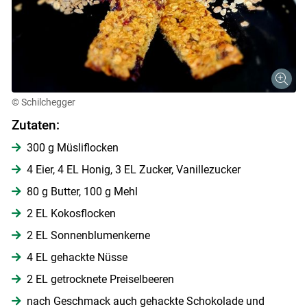
© Schilchegger
Zutaten:
300 g Müsliflocken
4 Eier, 4 EL Honig, 3 EL Zucker, Vanillezucker
80 g Butter, 100 g Mehl
2 EL Kokosflocken
2 EL Sonnenblumenkerne
4 EL gehackte Nüsse
Skip to main content
2 EL getrocknete Preiselbeeren
nach Geschmack auch gehackte Schokolade und