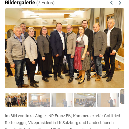
Bildergalerie
(7 Fotos)
Previous
Next
Im Bild von links: Abg. z. NR Franz Eßl, Kammersekretär Gottfried
Rettenegger, Vizepräsidentin LK Salzburg und Landesbäuerin