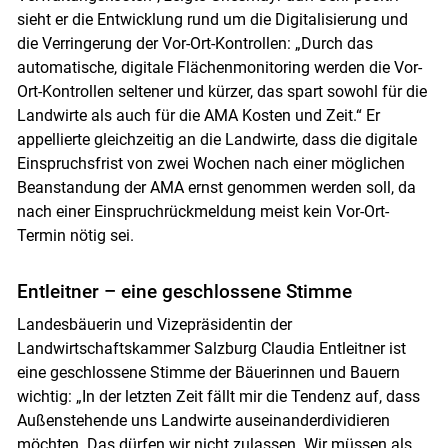
sieht er die Entwicklung rund um die Digitalisierung und
die Verringerung der Vor-Ort-Kontrollen: „Durch das
automatische, digitale Flächenmonitoring werden die Vor-
Ort-Kontrollen seltener und kürzer, das spart sowohl für die
Landwirte als auch für die AMA Kosten und Zeit.“ Er
appellierte gleichzeitig an die Landwirte, dass die digitale
Einspruchsfrist von zwei Wochen nach einer möglichen
Beanstandung der AMA ernst genommen werden soll, da
nach einer Einspruchrückmeldung meist kein Vor-Ort-
Termin nötig sei.
Entleitner – eine geschlossene Stimme
Landesbäuerin und Vizepräsidentin der
Landwirtschaftskammer Salzburg Claudia Entleitner ist
eine geschlossene Stimme der Bäuerinnen und Bauern
wichtig: „In der letzten Zeit fällt mir die Tendenz auf, dass
Außenstehende uns Landwirte auseinanderdividieren
möchten. Das dürfen wir nicht zulassen. Wir müssen als