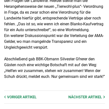
den Fragen der Landwirte. Hierbei stellte man die
Herangehensweise der neuen „Tierwohl-plus“- Verordnung
in Frage, da es zwar schon eine Verordnung für die
Landwirte hierfür gibt, entsprechende Verträge aber noch
fehlen. „Das ist so, wie wenn ich einen Blanko-Kaufvertrag
für ein Auto unterschreibe!“, so eine Wortmeldung.
Ein weiterer Diskussionspunkt war die Verteilung der AMA-
Gelder, wo man mangelnde Transparenz und ein
Ungleichgewicht verspürt.
Abschließend gab BBK-Obmann Silvester Gfrerer den
Gästen noch eine wichtige Botschaft mit auf den Weg:
„Helfen wir zusammen, stehen wir zusammen! Wenn der
Schuh drückt, meldet euch. Nur gemeinsam sind wir stark!“
VORIGER
ARTIKEL
NÄCHSTER
ARTIKEL