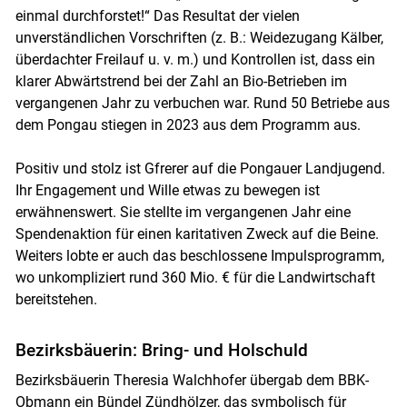
einmal durchforstet!“ Das Resultat der vielen
unverständlichen Vorschriften (z. B.: Weidezugang Kälber,
überdachter Freilauf u. v. m.) und Kontrollen ist, dass ein
klarer Abwärtstrend bei der Zahl an Bio-Betrieben im
vergangenen Jahr zu verbuchen war. Rund 50 Betriebe aus
dem Pongau stiegen in 2023 aus dem Programm aus.
Positiv und stolz ist Gfrerer auf die Pongauer Landjugend.
Ihr Engagement und Wille etwas zu bewegen ist
erwähnenswert. Sie stellte im vergangenen Jahr eine
Spendenaktion für einen karitativen Zweck auf die Beine.
Weiters lobte er auch das beschlossene Impulsprogramm,
wo unkompliziert rund 360 Mio. € für die Landwirtschaft
bereitstehen.
Bezirksbäuerin: Bring- und Holschuld
Bezirksbäuerin Theresia Walchhofer übergab dem BBK-
Obmann ein Bündel Zündhölzer, das symbolisch für