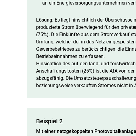
an ein Energieversorgungsunternehmen verk
Lösung:
Es liegt hinsichtlich der Überschussei
produzierte Strom überwiegend für den privat
(75%). Die Einkünfte aus dem Stromverkauf stel
Umfang, welcher der in das Netz eingespeiste
Gewerbebetriebes zu berücksichtigen; die Ein
Betriebseinnahmen zu erfassen.
Hinsichtlich des auf den land- und forstwirtsch
Anschaffungskosten (25%) ist die AfA von der 
abzugsfähig. Die Umsatzsteuerpauschalierung 
beziehungsweise verkauften Stromes nicht i
Beispiel 2
Mit einer netzgekoppelten Photovoltaikanla