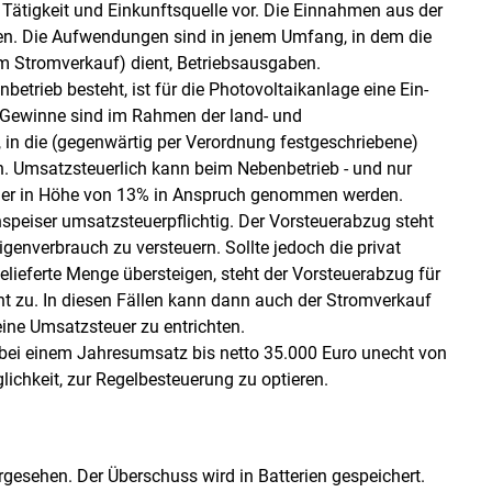
 Tätigkeit und Einkunftsquelle vor. Die Einnahmen aus der
en. Die Aufwendungen sind in jenem Umfang, in dem die
em Stromverkauf) dient, Betriebsausgaben.
betrieb besteht, ist für die Photovoltaikanlage eine Ein­
Gewinne sind im Rahmen der land- und
 in die (gegenwärtig per Verordnung festgeschriebene)
n. Umsatzsteuerlich kann beim Nebenbetrieb - und nur
teuer in Höhe von 13% in Anspruch genommen werden.
speiser umsatzsteuerpflichtig. Der Vorsteuerabzug steht
igenverbrauch zu versteuern. Sollte jedoch die privat
lieferte Menge übersteigen, steht der Vorsteuerabzug für
t zu. In diesen Fällen kann dann auch der Stromverkauf
eine Umsatzsteuer zu entrichten.
bei einem Jahresumsatz bis netto 35.000 Euro unecht von
lichkeit, zur Regelbesteuerung zu optieren.
rgesehen. Der Überschuss wird in Batterien gespeichert.