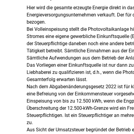
Hier wird die gesamte erzeugte Energie direkt in da
Energieversorgungsunternehmen verkauft. Der für 
bezogen.
Bei Volleinspeisung stellt die Photovoltaikanlage 
Stromes eine eigene gewerbliche Einkunftsquelle 
der Steuerpflichtige daneben noch eine andere betri
Tätigkeit betreibt. Sämtliche Einnahmen aus der E
Sämtliche Aufwendungen aus dem Betrieb der Anlag
Das Vorliegen einer Einkunftsquelle ist nur dann zu
Liebhaberei zu qualifizieren ist, d.h., wenn die Phot
Gesamterfolg erwarten lässt.
Nach dem Abgabenänderungsgesetz 2022 ist für kl
eine Befreiung von der Einkommensteuer vorgesehen
Einspeisung von bis zu 12.500 kWh, wenn die Engpa
Überschreitung der 12.500-kWh-Grenze wird ein Frei
Steuerpflichtigen. Ist ein Steuerpflichtiger an mehr
zu.
Aus Sicht der Umsatzsteuer begründet der Betrieb e