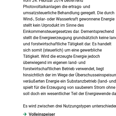
vom 24. Februar 2014 betreffend
Photovoltaikanlagen die ertrags- und
umsatzsteuerliche Behandlung geregelt. Die durch
Wind-, Solar- oder Wasserkraft gewonnene Energie
stellt kein Urprodukt im Sinne des
Einkommensteuergesetzes dar. Dementsprechend
stellt die Energieerzeugung grundsätzlich keine lan
und forstwirtschaftliche Tätigkeit dar. Es handelt
sich somit (steuerlich) um eine gewerbliche
Tätigkeit. Wird die erzeugte Energie jedoch
überwiegend im eigenen land- und
forstwirtschaftlichen Betrieb verwendet, liegt
hinsichtlich der im Wege der Überschusseinspeisu
veräußerten Energie ein Substanzbetrieb (land- und 
spielt für die Erzeugung von sauberem Strom ohne 
soll doch ein wesentlicher Teil der Energiewende d
Es wird zwischen drei Nutzungstypen unterschiede
Voll­einspeiser