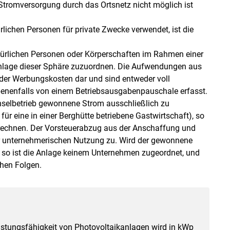
Stromversorgung durch das Ortsnetz nicht möglich ist
rlichen Personen für private Zwecke verwendet, ist die
türlichen Personen oder Körperschaften im Rahmen einer
e Anlage dieser Sphäre zuzuordnen. Die Aufwendungen aus
oder Werbungskosten dar und sind entweder voll
benenfalls von einem Betriebsausgabenpauschale erfasst.
Inselbetrieb gewonnene Strom ausschließlich zu
r eine in einer Berghütte betriebene Gastwirtschaft), so
rechnen. Der Vorsteuerabzug aus der Anschaffung und
r unternehmerischen Nutzung zu. Wird der gewonnene
 so ist die Anlage keinem Unternehmen zugeordnet, und
chen Folgen.
istungsfähigkeit von Photovoltaikanlagen wird in kWp