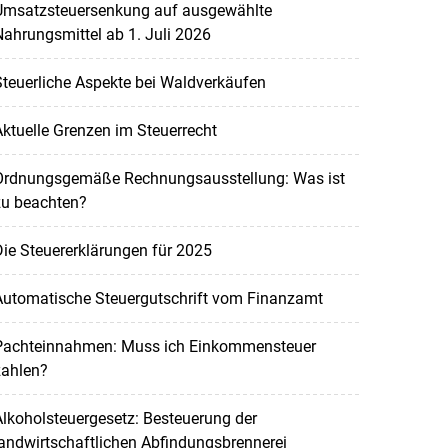
Umsatzsteuersenkung auf ausgewählte
ahrungsmittel ab 1. Juli 2026
teuerliche Aspekte bei Waldverkäufen
ktuelle Grenzen im Steuerrecht
Ordnungsgemäße Rechnungsausstellung: Was ist
zu beachten?
ie Steuererklärungen für 2025
Automatische Steuergutschrift vom Finanzamt
Pachteinnahmen: Muss ich Einkommensteuer
zahlen?
lkoholsteuergesetz: Besteuerung der
andwirtschaftlichen Abfindungsbrennerei