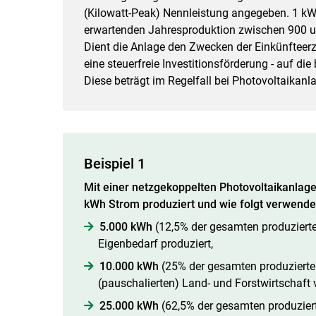
(Kilowatt-Peak) Nennleistung angegeben. 1 kWp
erwartenden Jahresproduktion zwischen 900 u
Dient die Anlage den Zwecken der Einkünfteerz
eine steuerfreie Investitionsförderung - auf d
Diese beträgt im Regelfall bei Photovoltaikanl
Beispiel 1
Mit einer netzgekoppelten Photo­voltaikanla
kWh Strom produziert und wie folgt verwende
5.000 kWh
(12,5% der gesamten produziert
Eigenbedarf produziert,
10.000 kWh
(25% der gesamten produziert
(pauschalierten) Land- und Forstwirtschaft
25.000 kWh
(62,5% der gesamten produzier