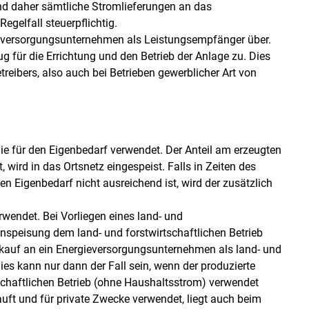
ind daher sämtliche Stromlieferungen an das
gelfall steuerpflichtig.
gieversorgungsunternehmen als Leistungsempfänger über.
g für die Errichtung und den Betrieb der Anlage zu. Dies
eibers, also auch bei Betrieben gewerblicher Art von
ie für den Eigenbedarf verwendet. Der Anteil am erzeugten
wird in das Ortsnetz eingespeist. Falls in Zeiten des
en Eigenbedarf nicht ausreichend ist, wird der zusätzlich
wendet. Bei Vorliegen eines land- und
inspeisung dem land- und forstwirtschaftlichen Betrieb
kauf an ein Energieversorgungsunternehmen als land- und
ies kann nur dann der Fall sein, wenn der produzierte
schaftlichen Betrieb (ohne Haushaltsstrom) verwendet
uft und für private Zwecke verwendet, liegt auch beim