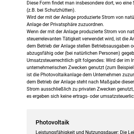
Diese Form findet man insbesondere dort, wo eine 
(z.B. bei Schutzhütten).
Wird der mit der Anlage produzierte Strom von natü
Anlage der Privatsphäre zuzuordnen.
Wenn der mit der Anlage produzierte Strom von na
steuerrelevanten Tätigkeit verwendet wird, ist di
dem Betrieb der Anlage stellen Betriebsausgaben 
abzugsfähig oder (bei natürlichen Personen) gege
Umsatzsteuerrechtlich gilt folgendes: Wird der im 
unternehmerischen Zwecken genutzt (zum Beispiel fü
ist die Photovoltaikanlage dem Unternehmen zuzu
dem Betrieb der Anlage steht nach Maßgabe diese
Strom ausschließlich zu privaten Zwecken genutzt,
es ergeben sich keine ertrags- oder umsatzsteuerli
Photovoltaik
Leistungsfähigkeit und Nutzungsdauer: Die Le