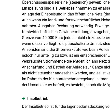
Überschusseinspeiser eine (steuerlich) gewerbliche
Einspeisung sind als Betriebseinnahmen zu erfass
Anlage der Einspeisung in das öffentliche Netz (d
Auch wenn ein land- und forstwirtschaftlicher Neben
nahmen- Ausgaben-Rechnung notwendig. Etwaige 
forstwirtschaftlichen Gewinnermittlung anzugeben,
Grenze von 40.000 Euro jedoch nicht einzubeziehe
wenn dieser vorliegt - die pauschalierte Umsatzs
Ansonsten sind die Stromverkäufe wie beim Vollein
jedoch nur anteilig zu bzw. ist ein entsprechender E
verbrauchte Strommenge die entgeltlich ans Netz ge
Anschaffung und Betrieb der Anlage zur Gänze nich
als nicht steuerbar angesehen werden, und es ist k
Im Rahmen der Kleinunternehmerregelung ist man 
der Umsatzsteuer befreit, es besteht jedoch die Mög
Inselbetrieb
Der Inselbetrieb ist für die Eigenbedarfsdeckung vo