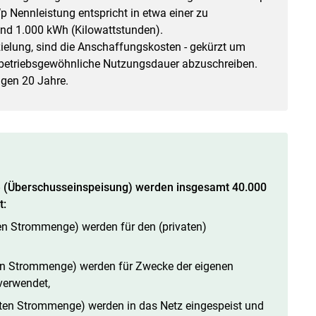
 Nennleistung entspricht in etwa einer zu
nd 1.000 kWh (Kilowattstunden).
ielung, sind die Anschaffungskosten - gekürzt um
ie betriebsgewöhnliche Nutzungsdauer abzuschreiben.
agen 20 Jahre.
ge (Überschusseinspeisung) werden insgesamt 40.000
t:
en Strommenge) werden für den (privaten)
en Strommenge) werden für Zwecke der eigenen
 verwendet,
ten Strommenge) werden in das Netz eingespeist und