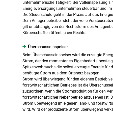
unternehmerische Tätigkeit. Bei Volleinspeisung s
Energieversorgungsunternehmen steuerbar und im Re
Die Steuerschuld geht in der Praxis auf das Ener
Dem Anlagenbetreiber steht der volle Vorsteuerabzu
gilt unabhängig von der Rechtsform des Anlagenbetr
Körperschaften öffentlichen Rechts.
Überschuss­einspeiser
Beim Überschusseinspeiser wird die erzeugte Energ
Strom, der den momentanen Eigenbedarf übersteigt, 
Spitzenverbrauchs die selbst erzeugte Energie für d
benötigte Strom aus dem Ortsnetz bezogen.
Strom wird überwiegend für den eigenen Betrieb ver
forstwirtschaftlichen Betriebes ist die Überschusse
zuzuordnen, wenn die Stromproduktion für den Ver
forstwirtschaftlicher Nebenbetrieb anzusehen ist. D
Strom überwiegend im eigenen land- und forstwirt
wird. Wird der produzierte Strom überwiegend verka