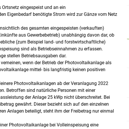
s Ortsnetz eingespeist und an ein
den Eigenbedarf benötigte Strom wird zur Gänze vom Netz
hinsichtlich des gesamten eingespeisten (verkauften)
(Einkünfte aus Gewerbebetrieb) unabhängig davon dar, ob
ebliche (zum Beispiel land- und forstwirtschaftliche)
inspeisung sind als Betriebseinnahmen zu erfassen.
e stellen Betriebsausgaben dar.
 verneinen, wenn der Betrieb der Photovoltaikanlage als
ovoltaikanlage mittel- bis langfristig keinen positiven
Skip to main content
einere Photovoltaikanlagen ab der Veranlagung 2022
. Betroffen sind natürliche Personen mit einer
ssleistung der Anlage 25 kWp nicht überschreitet. Bei
betrag gewährt. Dieser bezieht sich auf den einzelnen
eren Anlagen beteiligt, steht ihm der Freibetrag nur einmal
iner Photovoltaikanlage bei Volleinspeisung eine