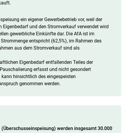
auft.
nspeisung ein eigener Gewerbebetrieb vor, weil der
en Eigenbedarf und den Stromverkauf verwendet wird
len gewerbliche Einkünfte dar. Die AfA ist im
n Strommenge entspricht (62,5%), im Rahmen des
nahmen aus dem Stromverkauf sind als
aftlichen Eigenbedarf entfallenden Teiles der
Pauschalierung erfasst und nicht gesondert
kann hinsichtlich des eingespeisten
n Anspruch genommen werden.
ge (Überschusseinspeisung) werden insgesamt 30.000