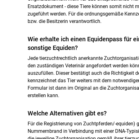
Ersatzdokument - diese Tiere können somit nicht 
zugeführt werden. Für die ordnungsgemäße Kennzeic
bzw. die Besitzerin verantwortlich.
Wie erhalte ich einen Equidenpass für ein
sonstige Equiden?
Jede tierzuchtrechtlich anerkannte Zuchtorganisati
den zuständigen Veterinär angefordert werden kön
auszufüllen. Dieser bestätigt auch die Richtigke
kennzeichnet das Tier weiters mit dem notwendige
Formular ist dann im Original an die Zuchtorganis
erstellen kann.
Welche Alternativen gibt es?
Für die Registrierung von Zuchtpferden/-equiden) g
Nummernbrand in Verbindung mit einer DNA-Typi
die jeweilige Zuchtorganisation gemäß ihrer tierzu