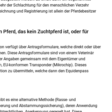
mehr der Schlachtung für den menschlichen Verzehr
hnung und Registrierung ist allein der Pferdebesitzer
 Pferd, das kein Zuchtpferd ist, oder für
on verfügt über Antragsformulare, welche direkt oder über
nen. Diese Antragsformulare sind von einem Veterinär
it der Angaben gemeinsam mit dem Eigentümer und
n, EU-konformen Transponder (Mikrochip). Dieses
ation zu übermitteln, welche dann den Equidenpass
ibt es eine alternative Methode (Rasse- und
sierung und Abstammungssicherung), deren Anwendung
chtrechtlichen Anerkennung geregelt hat. Diese