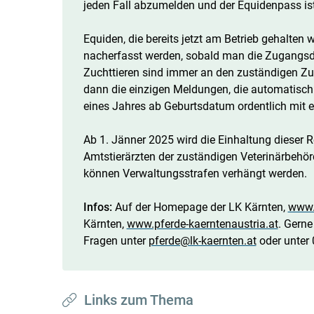
jeden Fall abzumelden und der Equidenpass is
Equiden, die bereits jetzt am Betrieb gehalte
nacherfasst werden, sobald man die Zugangsd
Zuchttieren sind immer an den zuständigen Z
dann die einzigen Meldungen, die automatisch
eines Jahres ab Geburtsdatum ordentlich mit e
Ab 1. Jänner 2025 wird die Einhaltung dieser
Amtstierärzten der zuständigen Veterinärbehörd
können Verwaltungsstrafen verhängt werden.
Infos:
Auf der Homepage der LK Kärnten,
www.k
Kärnten,
www.pferde-kaerntenaustria.at
. Gerne
Fragen unter
pferde@lk-kaernten.at
oder unter 
Links zum Thema