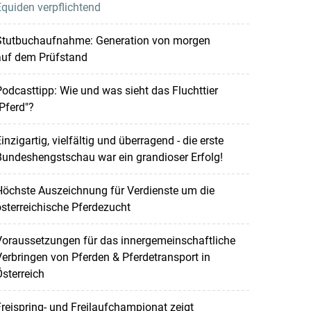
quiden verpflichtend
Stutbuchaufnahme: Generation von morgen
auf dem Prüfstand
odcasttipp: Wie und was sieht das Fluchttier
Pferd"?
inzigartig, vielfältig und überragend - die erste
undeshengstschau war ein grandioser Erfolg!
Höchste Auszeichnung für Verdienste um die
sterreichische Pferdezucht
Voraussetzungen für das innergemeinschaftliche
erbringen von Pferden & Pferdetransport in
sterreich
reispring- und Freilaufchampionat zeigt