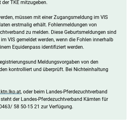
t der TKE mitzugeben.
n werden, müssen mit einer Zugangsmeldung im VIS
aten erstmalig erhält. Fohlenmeldungen von
uchtverband zu melden. Diese Geburtsmeldungen sind
 im VIS gemeldet werden, wenn die Fohlen innerhalb
inem Equidenpass identifiziert werden.
 Registrierungsund Meldungsvorgaben von den
en kontrolliert und überprüft. Bei Nichteinhaltung
tn.lko.at
, oder beim Landes-Pferdezuchtverband
 steht der Landes-Pferdezuchtverband Kärnten für
0463/ 58 50-15 21 zur Verfügung.