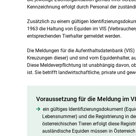
Kennzeichnung erfolgt durch Personal der zuständ
Zusätzlich zu einem gültigen Identifizierungsdok
1963 die Haltung von Equiden im VIS (Verbrauche
entsprechenden Tierhalter gemeldet werden.
Die Meldungen für die Aufenthaltsdatenbank (VIS) g
Kreuzungen dieser) und sind vom Equidenhalter, auf
Diese Meldeverpflichtung ist unabhängig davon, ob
ist. Sie betrifft landwirtschaftliche, private und g
Voraussetzung für die Meldung im V
ein gültiges Identifizierungsdokument (Equi
Lebensnummer) und die Registrierung in de
österreichischen Tieren erfolgt diese Regis
ausländische Equiden müssen in Österreich na