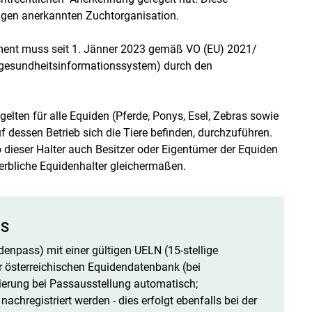
igen anerkannten Zuchtorganisation.
ument muss seit 1. Jänner 2023 gemäß VO (EU) 2021/
rgesundheitsinformationssystem) durch den
elten für alle Equiden (Pferde, Ponys, Esel, Zebras sowie
 dessen Betrieb sich die Tiere befinden, durchzuführen.
 dieser Halter auch Besitzer oder Eigentümer der Equiden
ewerbliche Equidenhalter gleichermaßen.
IS
denpass) mit einer gültigen UELN (15-stellige
r österreichischen Equidendatenbank (bei
trierung bei Passausstellung automatisch;
chregistriert werden - dies erfolgt ebenfalls bei der