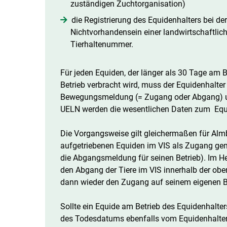
zuständigen Zuchtorganisation)
die Registrierung des Equidenhalters bei de
Nichtvorhandensein einer landwirtschaftlic
Tierhaltenummer.
Für jeden Equiden, der länger als 30 Tage am 
Betrieb verbracht wird, muss der Equidenhalter
Bewegungsmeldung (= Zugang oder Abgang) un
UELN werden die wesentlichen Daten zum Equid
Die Vorgangsweise gilt gleichermaßen für Almb
aufgetriebenen Equiden im VIS als Zugang gem
die Abgangsmeldung für seinen Betrieb). Im He
den Abgang der Tiere im VIS innerhalb der obe
dann wieder den Zugang auf seinem eigenen B
Sollte ein Equide am Betrieb des Equidenhalte
des Todesdatums ebenfalls vom Equidenhalter 