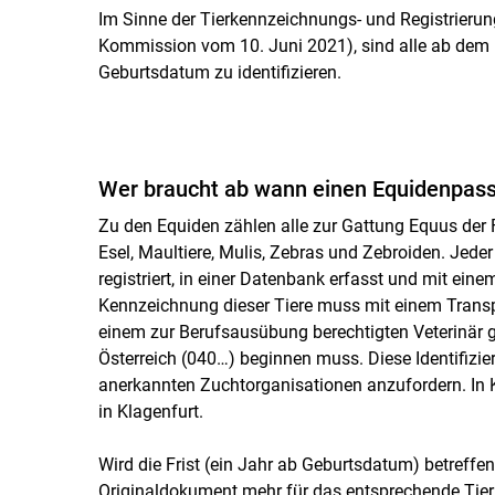
Im Sinne der Tierkennzeichnungs- und Registrieru
Kommission vom 10. Juni 2021), sind alle ab dem 
Geburtsdatum zu identifizieren.
Wer braucht ab wann einen Equidenpass 
Zu den Equiden zählen alle zur Gattung Equus der F
Esel, Maultiere, Mulis, Zebras und Zebroiden. Jed
registriert, in einer Datenbank erfasst und mit ei
Kennzeichnung dieser Tiere muss mit einem Transpo
einem zur Berufsausübung berechtigten Veterinär 
Österreich (040…) beginnen muss. Diese Identifizie
anerkannten Zuchtorganisationen anzufordern. In K
in Klagenfurt.
Wird die Frist (ein Jahr ab Geburtsdatum) betreffe
Originaldokument mehr für das entsprechende Tier 