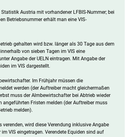
r Statistik Austria mit vorhandener LFBIS-Nummer; bei
hen Betriebsnummer erhält man eine VIS-
Betrieb gehalten wird bzw. länger als 30 Tage aus dem
 innerhalb von sieben Tagen im VIS eine
ter Angabe der UELN eintragen. Mit Angabe der
en im VIS dargestellt.
ewirtschafter. Im Frühjahr müssen die
eldet werden (der Auftreiber macht gleichermaßen
rbst muss der Almbewirtschafter bei Abtrieb wieder
n angeführten Fristen melden (der Auftreiber muss
etrieb melden).
rs verenden, wird diese Verendung inklusive Angabe
im VIS eingetragen. Verendete Equiden sind auf