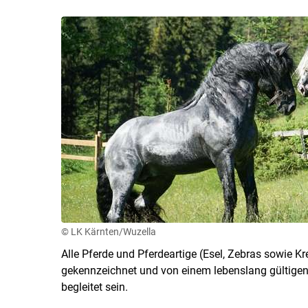
© LK Kärnten/Wuzella
Alle Pferde und Pferdeartige (Esel, Zebras sowie K
gekennzeichnet und von einem lebenslang gültige
begleitet sein.