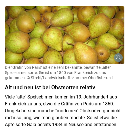
Die "Gräfin von Paris" ist eine sehr bekannte, bewährte „alte“
Speisebirnensorte. Sie ist um 1860 von Frankreich zu uns
gekommen.
© Strebl/Landwirtschaftskammer Oberösterreich
Alt und neu ist bei Obstsorten relativ
Viele "alte" Speisebirnen kamen im 19. Jahrhundert aus
Frankreich zu uns, etwa die Gräfin von Paris um 1860.
Umgekehrt sind manche "modernen" Obstsorten gar nicht
mehr so jung, wie man glauben möchte. So ist etwa die
Skip to main content
Apfelsorte Gala bereits 1934 in Neuseeland entstanden.