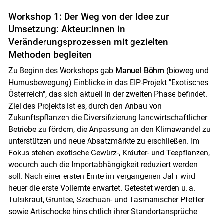
Workshop 1: Der Weg von der Idee zur
Umsetzung: Akteur:innen in
Veränderungsprozessen mit gezielten
Methoden begleiten
Zu Beginn des Workshops gab
Manuel Böhm
(bioweg und
Humusbewegung) Einblicke in das EIP-Projekt "Exotisches
Österreich“, das sich aktuell in der zweiten Phase befindet.
Ziel des Projekts ist es, durch den Anbau von
Zukunftspflanzen die Diversifizierung landwirtschaftlicher
Betriebe zu fördern, die Anpassung an den Klimawandel zu
unterstützen und neue Absatzmärkte zu erschließen. Im
Fokus stehen exotische Gewürz-, Kräuter- und Teepflanzen,
wodurch auch die Importabhängigkeit reduziert werden
soll. Nach einer ersten Ernte im vergangenen Jahr wird
heuer die erste Vollernte erwartet. Getestet werden u. a.
Tulsikraut, Grüntee, Szechuan- und Tasmanischer Pfeffer
sowie Artischocke hinsichtlich ihrer Standortansprüche