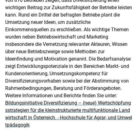
von 810 Betrieben zeigen, dass Diversifizierung einen
wichtigen Beitrag zur Zukunftsfähigkeit der Betriebe leisten
kann. Rund ein Drittel der befragten Betriebe plant die
Skip to main content
Umsetzung neuer Ideen, um zusätzliche
Einkommensquellen zu erschließen. Als wichtige Themen
wurden neben Betriebswirtschaft und Marketing
insbesondere die Vernetzung relevanter Akteuren, Wissen
über neue Betriebszweige sowie Methoden zur
Ideenfindung und Motivation genannt. Die Bedarfsanalyse
zeigt Entwicklungspotenziale in den Bereichen Markt- und
Kundenorientierung, Umsetzungskompetenz für
Diversifizierungsvorhaben sowie bei der Abstimmung von
Rahmenbedingungen, Beratung und Förderangeboten.
Weitere Informationen und Berichte finden Sie unter:
Bildungsinitiative Diversifizierung – (neue) Wertschöpfung
sstrategien für die kleinstrukturierte multifunktionale Land
wirtschaft in Österreich. - Hochschule für Agrar- und Umwel
tpädagogik