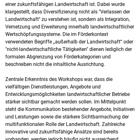
einer zukunftsfähigen Landwirtschaft ist. Dabei wurde
klargestellt, dass Diversifizierung nicht als "Verlassen der
Landwirtschaft" zu verstehen ist, sondern als Integration,
Vernetzung und Erweiterung innerhalb landwirtschaftlicher
Wertschöpfungssysteme. Die im Förderkontext
verwendeten Begriffe „außerhalb der Landwirtschaft“ oder
"nicht-landwirtschaftliche Tätigkeiten" dienen lediglich der
formalen Abgrenzung von Förderkategorien und
beschreiben nicht die inhaltliche Ausrichtung.
Zentrale Erkenntnis des Workshops war, dass die
vielfältigen Dienstleistungen, Angebote und
Entwicklungsmöglichkeiten landwirtschaftlicher Betriebe
stärker sichtbar gemacht werden sollen. Im Mittelpunkt
steht die Kommunikation bestehender Angebote, Initiativen
und Leistungen sowie die stärkere Sichtbarmachung der
multifunktionalen Rolle der Landwirtschaft. Zahlreiche
innovative und zukunftsfähige Ansätze sind bereits
vorhanden, werden jedoch häufig nicht ausreichend