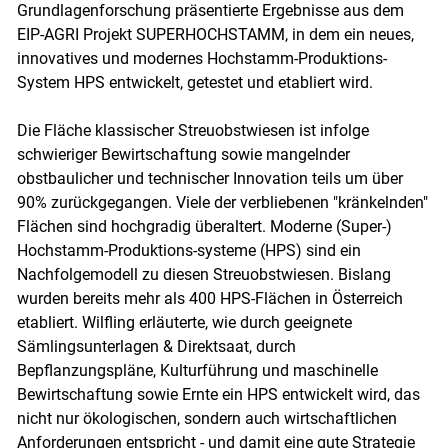
Grundlagenforschung präsentierte Ergebnisse aus dem
EIP-AGRI Projekt SUPERHOCHSTAMM, in dem ein neues,
innovatives und modernes Hochstamm-Produktions-
System HPS entwickelt, getestet und etabliert wird.
Die Fläche klassischer Streuobstwiesen ist infolge
schwieriger Bewirtschaftung sowie mangelnder
obstbaulicher und technischer Innovation teils um über
90% zurückgegangen. Viele der verbliebenen "kränkelnden"
Flächen sind hochgradig überaltert. Moderne (Super-)
Hochstamm-Produktions-systeme (HPS) sind ein
Nachfolgemodell zu diesen Streuobstwiesen. Bislang
wurden bereits mehr als 400 HPS-Flächen in Österreich
etabliert. Wilfling erläuterte, wie durch geeignete
Sämlingsunterlagen & Direktsaat, durch
Bepflanzungspläne, Kulturführung und maschinelle
Bewirtschaftung sowie Ernte ein HPS entwickelt wird, das
nicht nur ökologischen, sondern auch wirtschaftlichen
Anforderungen entspricht - und damit eine gute Strategie