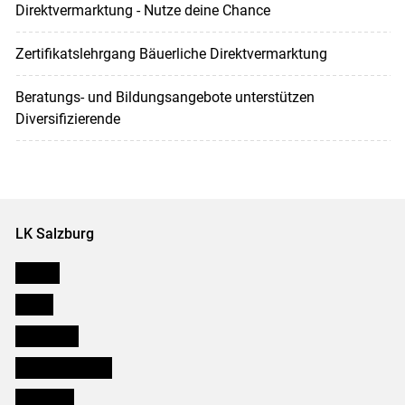
Direktvermarktung - Nutze deine Chance
Zertifikatslehrgang Bäuerliche Direktvermarktung
Beratungs- und Bildungsangebote unterstützen
Diversifizierende
LK Salzburg
Karriere
Presse
Downloads
Salzburger Bauer
lk Planbau