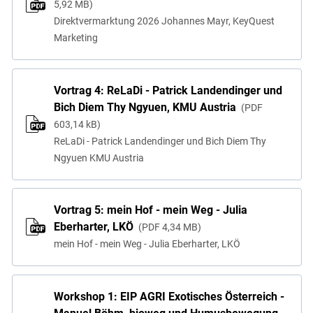
5,92 MB
Direktvermarktung 2026 Johannes Mayr, KeyQuest
Marketing
Vortrag 4: ReLaDi - Patrick Landendinger und
Bich Diem Thy Ngyuen, KMU Austria
PDF
603,14 kB
ReLaDi - Patrick Landendinger und Bich Diem Thy
Ngyuen KMU Austria
Vortrag 5: mein Hof - mein Weg - Julia
Eberharter, LKÖ
PDF
4,34 MB
mein Hof - mein Weg - Julia Eberharter, LKÖ
Workshop 1: EIP AGRI Exotisches Österreich -