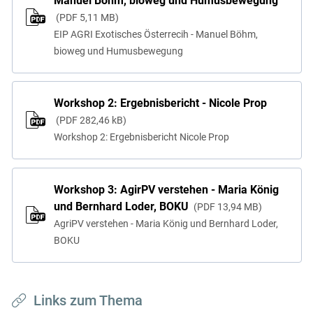
Manuel Böhm, bioweg und Humusbewegung
PDF
5,11 MB
EIP AGRI Exotisches Österrecih - Manuel Böhm,
bioweg und Humusbewegung
Workshop 2: Ergebnisbericht - Nicole Prop
PDF
282,46 kB
Workshop 2: Ergebnisbericht Nicole Prop
Workshop 3: AgirPV verstehen - Maria König
und Bernhard Loder, BOKU
PDF
13,94 MB
AgriPV verstehen - Maria König und Bernhard Loder,
BOKU
Links zum Thema