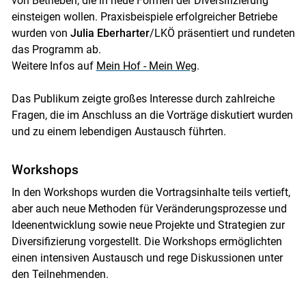
von Betrieben, die in neue Formen der Diversifizierung
einsteigen wollen. Praxisbeispiele erfolgreicher Betriebe
wurden von
Julia Eberharter
/LKÖ präsentiert und rundeten
das Programm ab.
Weitere Infos auf
Mein Hof - Mein Weg
.
Das Publikum zeigte großes Interesse durch zahlreiche
Fragen, die im Anschluss an die Vorträge diskutiert wurden
und zu einem lebendigen Austausch führten.
Workshops
In den Workshops wurden die Vortragsinhalte teils vertieft,
aber auch neue Methoden für Veränderungsprozesse und
Ideenentwicklung sowie neue Projekte und Strategien zur
Diversifizierung vorgestellt. Die Workshops ermöglichten
einen intensiven Austausch und rege Diskussionen unter
den Teilnehmenden.