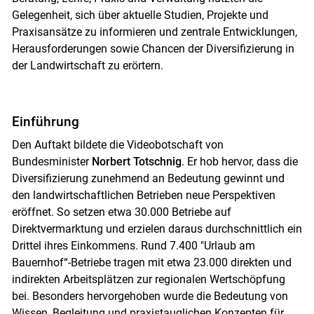
Gelegenheit, sich über aktuelle Studien, Projekte und
Praxisansätze zu informieren und zentrale Entwicklungen,
Herausforderungen sowie Chancen der Diversifizierung in
der Landwirtschaft zu erörtern.
Einführung
Den Auftakt bildete die Videobotschaft von
Bundesminister
Norbert Totschnig
. Er hob hervor, dass die
Diversifizierung zunehmend an Bedeutung gewinnt und
den landwirtschaftlichen Betrieben neue Perspektiven
eröffnet. So setzen etwa 30.000 Betriebe auf
Direktvermarktung und erzielen daraus durchschnittlich ein
Drittel ihres Einkommens. Rund 7.400 "Urlaub am
Bauernhof“-Betriebe tragen mit etwa 23.000 direkten und
indirekten Arbeitsplätzen zur regionalen Wertschöpfung
bei. Besonders hervorgehoben wurde die Bedeutung von
Wissen, Begleitung und praxistauglichen Konzepten für