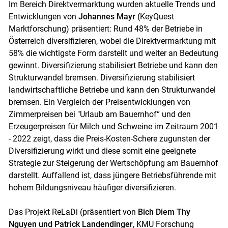
Im Bereich Direktvermarktung wurden aktuelle Trends und
Entwicklungen von
Johannes Mayr
(KeyQuest
Marktforschung) präsentiert: Rund 48% der Betriebe in
Österreich diversifizieren, wobei die Direktvermarktung mit
58% die wichtigste Form darstellt und weiter an Bedeutung
gewinnt. Diversifizierung stabilisiert Betriebe und kann den
Strukturwandel bremsen. Diversifizierung stabilisiert
landwirtschaftliche Betriebe und kann den Strukturwandel
bremsen. Ein Vergleich der Preisentwicklungen von
Zimmerpreisen bei "Urlaub am Bauernhof“ und den
Erzeugerpreisen für Milch und Schweine im Zeitraum 2001
- 2022 zeigt, dass die Preis-Kosten-Schere zugunsten der
Diversifizierung wirkt und diese somit eine geeignete
Strategie zur Steigerung der Wertschöpfung am Bauernhof
darstellt. Auffallend ist, dass jüngere Betriebsführende mit
hohem Bildungsniveau häufiger diversifizieren.
Das Projekt ReLaDi (präsentiert von
Bich Diem Thy
Nguyen und Patrick Landendinger
, KMU Forschung