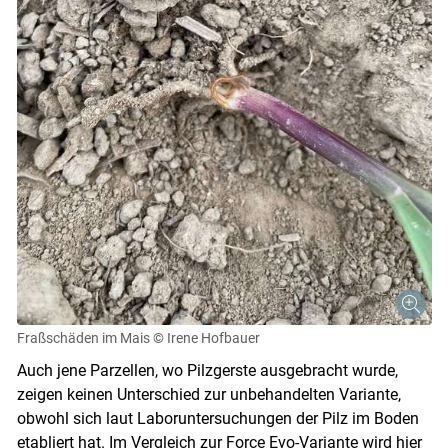
Fraßschäden im Mais
© Irene Hofbauer
Auch jene Parzellen, wo Pilzgerste ausgebracht wurde,
zeigen keinen Unterschied zur unbehandelten Variante,
obwohl sich laut Laboruntersuchungen der Pilz im Boden
etabliert hat. Im Vergleich zur Force Evo-Variante wird hier