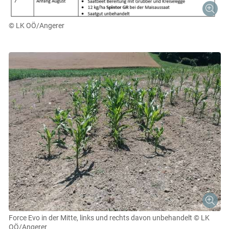
© LK OÖ/Angerer
Skip to main content
Force Evo in der Mitte, links und rechts davon unbehandelt
© LK
OÖ/Angerer