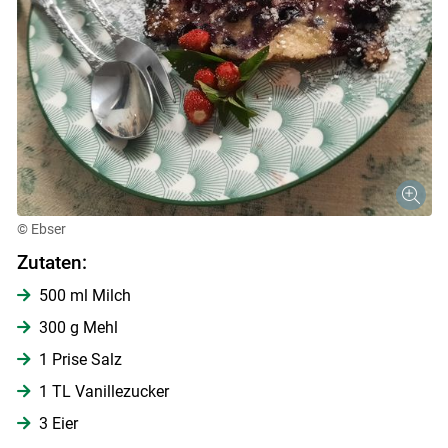
© Ebser
Zutaten:
500 ml Milch
Skip to main content
300 g Mehl
1 Prise Salz
1 TL Vanillezucker
3 Eier