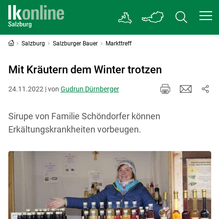
Salzburg
Salzburger Bauer
Markttreff
Mit Kräutern dem Winter trotzen
24.11.2022 | von
Gudrun Dürnberger
Sirupe von Familie Schöndorfer können
Erkältungskrankheiten vorbeugen.