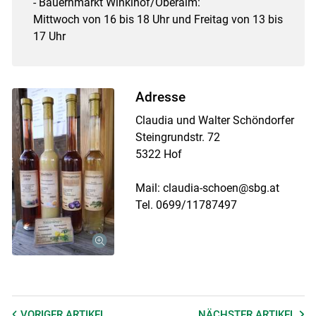
- Bauernmarkt Winklhof/Oberalm:
Mittwoch von 16 bis 18 Uhr und Freitag von 13 bis
17 Uhr
Adresse
Claudia und Walter Schöndorfer
Steingrundstr. 72
5322 Hof
Mail: claudia-schoen@sbg.at
Tel. 0699/11787497
VORIGER
ARTIKEL
NÄCHSTER
ARTIKEL