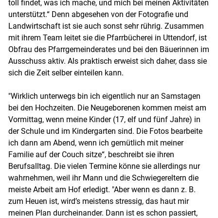
toll findet, was ich mache, und mich bei meinen Aktivitäten
unterstützt.“ Denn abgesehen von der Fotografie und
Landwirtschaft ist sie auch sonst sehr rührig. Zusammen
mit ihrem Team leitet sie die Pfarrbücherei in Uttendorf, ist
Obfrau des Pfarrgemeinderates und bei den Bäuerinnen im
Ausschuss aktiv. Als praktisch erweist sich daher, dass sie
sich die Zeit selber einteilen kann.
"Wirklich unterwegs bin ich eigentlich nur an Samstagen
bei den Hochzeiten. Die Neugeborenen kommen meist am
Vormittag, wenn meine Kinder (17, elf und fünf Jahre) in
der Schule und im Kindergarten sind. Die Fotos bearbeite
ich dann am Abend, wenn ich gemütlich mit meiner
Familie auf der Couch sitze“, beschreibt sie ihren
Berufsalltag. Die vielen Termine könne sie allerdings nur
wahrnehmen, weil ihr Mann und die Schwiegereltern die
meiste Arbeit am Hof erledigt. "Aber wenn es dann z. B.
zum Heuen ist, wird’s meistens stressig, das haut mir
meinen Plan durcheinander. Dann ist es schon passiert,