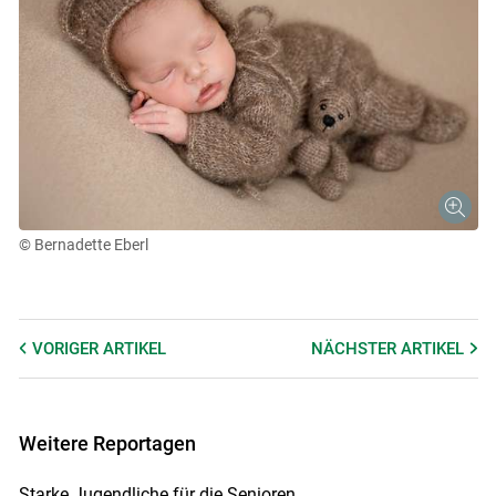
© Bernadette Eberl
VORIGER
ARTIKEL
NÄCHSTER
ARTIKEL
Weitere Reportagen
Starke Jugendliche für die Senioren