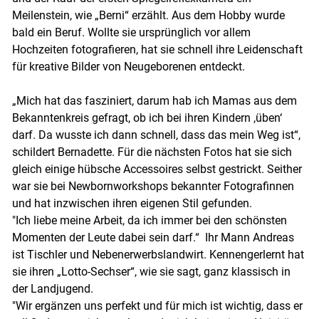
Meilenstein, wie „Berni“ erzählt. Aus dem Hobby wurde
bald ein Beruf. Wollte sie ursprünglich vor allem
Hochzeiten fotografieren, hat sie schnell ihre Leidenschaft
für kreative Bilder von Neugeborenen entdeckt.
„Mich hat das fasziniert, darum hab ich Mamas aus dem
Bekanntenkreis gefragt, ob ich bei ihren Kindern ,üben‘
darf. Da wusste ich dann schnell, dass das mein Weg ist“,
schildert Bernadette. Für die nächsten Fotos hat sie sich
gleich einige hübsche Accessoires selbst gestrickt. Seither
war sie bei Newbornworkshops bekannter Fotografinnen
und hat inzwischen ihren eigenen Stil gefunden.
"Ich liebe meine Arbeit, da ich immer bei den schönsten
Momenten der Leute dabei sein darf.“ Ihr Mann Andreas
ist Tischler und Nebenerwerbslandwirt. Kennengerlernt hat
sie ihren „Lotto-Sechser“, wie sie sagt, ganz klassisch in
der Landjugend.
"Wir ergänzen uns perfekt und für mich ist wichtig, dass er