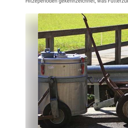
Hitzeperioden gekennzeichnet, was Futterzuk