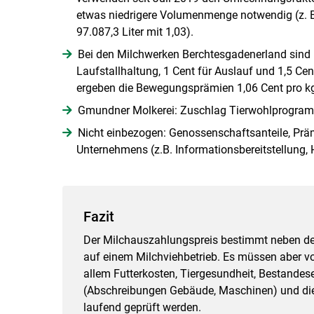
etwas niedrigere Volumenmenge notwendig (z. B.
97.087,3 Liter mit 1,03).
Bei den Milchwerken Berchtesgadenerland sind b
Laufstallhaltung, 1 Cent für Auslauf und 1,5 Ce
ergeben die Bewegungsprämien 1,06 Cent pro kg 
Gmundner Molkerei: Zuschlag Tierwohlprogramm:
Nicht einbezogen: Genossenschaftsanteile, Präm
Unternehmens (z.B. Informationsbereitstellung,
Fazit
Der Milchauszahlungspreis bestimmt neben de
auf einem Milchviehbetrieb. Es müssen aber vo
allem Futterkosten, Tiergesundheit, Bestandes
(Abschreibungen Gebäude, Maschinen) und die F
laufend geprüft werden.