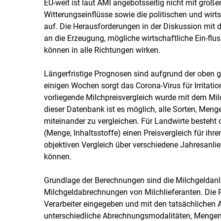
EU-weit ist laut AMI angebotsseitig nicht mit gr
Witterungseinflüsse sowie die politischen und wi
auf. Die Herausforderungen in der Diskussion mit
an die Erzeugung, mögliche wirtschaftliche Ein-flu
können in alle Richtungen wirken.
Längerfristige Prognosen sind aufgrund der oben 
einigen Wochen sorgt das Corona-Virus für Irritati
vorliegende Milchpreisvergleich wurde mit dem Milc
dieser Datenbank ist es möglich, alle Sorten, Menge
miteinander zu vergleichen. Für Landwirte besteht 
(Menge, Inhaltsstoffe) einen Preisvergleich für ihren
objektiven Vergleich über verschiedene Jahresanl
können.
Grundlage der Berechnungen sind die Milchgeldanl
Milchgeldabrechnungen von Milchlieferanten. Die 
Verarbeiter eingegeben und mit den tatsächlichen 
unterschiedliche Abrechnungsmodalitäten, Mengenz