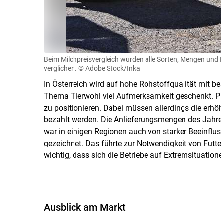
Beim Milchpreisvergleich wurden alle Sorten, Mengen und I
verglichen.
© Adobe Stock/Inka
In Österreich wird auf hohe Rohstoffqualität mit b
Thema Tierwohl viel Aufmerksamkeit geschenkt. Pro
zu positionieren. Dabei müssen allerdings die erh
bezahlt werden. Die Anlieferungsmengen des Jahr
war in einigen Regionen auch von starker Beeinflu
gezeichnet. Das führte zur Notwendigkeit von Futt
wichtig, dass sich die Betriebe auf Extremsituation
Ausblick am Markt