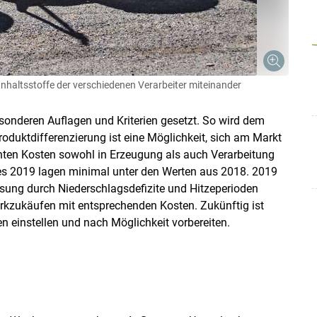
nhaltsstoffe der verschiedenen Verarbeiter miteinander
esonderen Auflagen und Kriterien gesetzt. So wird dem
duktdifferenzierung ist eine Möglichkeit, sich am Markt
öhten Kosten sowohl in Erzeugung als auch Verarbeitung
es 2019 lagen minimal unter den Werten aus 2018. 2019
ssung durch Niederschlagsdefizite und Hitzeperioden
Skip to main content
erkzukäufen mit entsprechenden Kosten. Zukünftig ist
en einstellen und nach Möglichkeit vorbereiten.