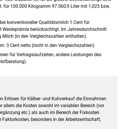
 für 100.000 Kilogramm 97.560,9 Liter mit 1,025 bzw.
ei konventioneller Qualitätsmilch 1 Cent für
nt Weideprämie berücksichtigt. Im Jahresdurchschnitt
Milch (in den Vergleichszahlen enthalten).
 3 Cent netto (nicht in den Vergleichszahlen)
ien für Vertragslaufzeiten, andere Leistungen des
 Hofberatung)
n Erlösen für Kälber- und Kuhverkauf die Einnahmen
r allem die Kosten sowohl im variablen Bereich (vor
ergänzung etc.) als auch im Bereich der Fixkosten
aktorkosten, besonders in der Arbeitswirtschaft,