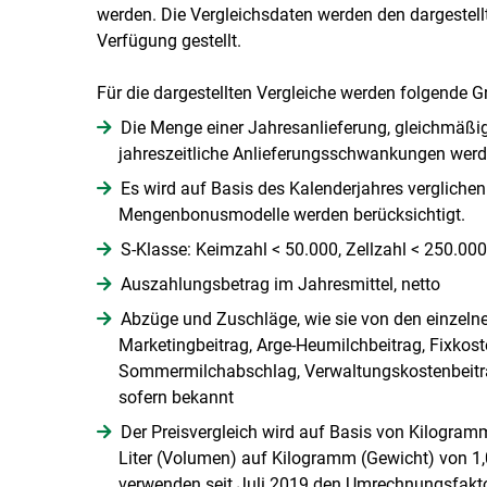
werden. Die Vergleichsdaten werden den dargestel
Verfügung gestellt.
Für die dargestellten Vergleiche werden folgende 
Die Menge einer Jahresanlieferung, gleichmäßig 
jahreszeitliche Anlieferungsschwankungen werde
Es wird auf Basis des Kalenderjahres vergliche
Mengenbonusmodelle werden berücksichtigt.
S-Klasse: Keimzahl < 50.000, Zellzahl < 250.000,
Auszahlungsbetrag im Jahresmittel, netto
Abzüge und Zuschläge, wie sie von den einzelne
Marketingbeitrag, Arge-Heumilchbeitrag, Fixkos
Sommermilchabschlag, Verwaltungskostenbeitra
sofern bekannt
Der Preisvergleich wird auf Basis von Kilogram
Liter (Volumen) auf Kilogramm (Gewicht) von 1
verwenden seit Juli 2019 den Umrechnungsfaktor