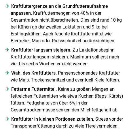
Kraftfuttergrenze an die Grundfutteraufnahme
anpassen.
Kraftfuttermengen von 40% in der
Gesamtration nicht überschreiten. Dies sind rund 10 kg
bei Kühen ab der zweiten Laktation und 9 kg bei
Erstlingskühen. Auch feuchte Kraftfuttermittel wie
Biertreber, Mus oder Pressschnitzel berücksichtigen.
Kraftfutter langsam steigern.
Zu Laktationsbeginn
Kraftfutter langsam steigern. Maximum soll erst nach
vier bis sechs Wochen erreicht werden.
Wahl des Kraftfutters.
Pansenschonendes Kraftfutter
wie Mais, Trockenschnitzel und eventuell Kleie füttern.
Fettarme Futtermittel.
Keine zu großen Mengen an
fettreichen Futtermitten wie etwa Kuchen (Raps, Kürbis)
füttern. Fettgehalte von über 5% in der
Gesamttrockenmasse senken den Milchfettgehalt ab.
Kraftfutter in kleinen Portionen zuteilen.
Stress vor der
Transponderfütterung durch zu viele Tiere vermeiden.