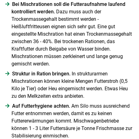
Bei Mischrationen soll die Futteraufnahme laufend
kontrolliert werden.
Dazu muss auch der
Trockenmassegehalt bestimmt werden -
Heißluftfritteusen eignen sich sehr gut. Eine gut
eingestellte Mischration hat einen Trockenmassegehalt
zwischen 36 - 40%. Bei trockenen Rationen, das
Kraftfutter durch Beigabe von Wasser binden.
Mischrationen müssen zerkleinert und lange genug
gemischt werden.
Struktur in Ration bringen.
In strukturarmen
Mischrationen können kleine Mengen Futterstroh (0,5
Kilo je Tier) oder Heu eingemischt werden. Etwas Heu
zu den Melkzeiten extra anbieten.
Auf Futterhygiene achten.
Am Silo muss ausreichend
Futter entnommen werden, damit es zu keinen
Futtererwärmungen kommt. Mischwagenbetriebe
können 1 - 3 Liter Futter­säure je Tonne Frischmasse zur
Stabilisierung einmischen.