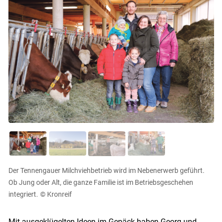
Der Tennengauer Milchviehbetrieb wird im Nebenerwerb geführt.
Ob Jung oder Alt, die ganze Familie ist im Betriebsgeschehen
integriert.
© Kronreif
Mit ausgeklügelten Ideen im Gepäck haben Georg und