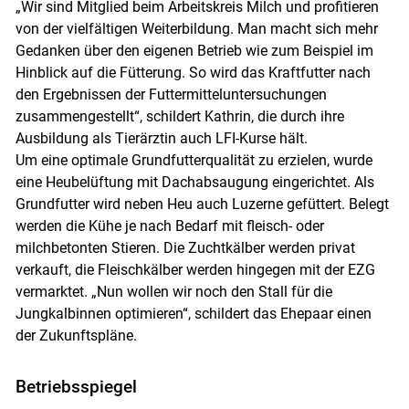
„Wir sind Mitglied beim Arbeitskreis Milch und profitieren
von der vielfältigen Weiterbildung. Man macht sich mehr
Gedanken über den eigenen Betrieb wie zum Beispiel im
Hinblick auf die Fütterung. So wird das Kraftfutter nach
den Ergebnissen der Futtermitteluntersuchungen
zusammengestellt“, schildert Kathrin, die durch ihre
Ausbildung als Tierärztin auch LFI-Kurse hält.
Um eine optimale Grundfutterqualität zu erzielen, wurde
eine Heubelüftung mit Dachabsaugung eingerichtet. Als
Grundfutter wird neben Heu auch Luzerne gefüttert. Belegt
werden die Kühe je nach Bedarf mit fleisch- oder
milchbetonten Stieren. Die Zuchtkälber werden privat
verkauft, die Fleischkälber werden hingegen mit der EZG
vermarktet. „Nun wollen wir noch den Stall für die
Jungkalbinnen optimieren“, schildert das Ehepaar einen
der Zukunftspläne.
Betriebsspiegel