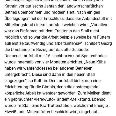
Skip to main content
Kathrin vor gut sechs Jahren den landwirtschaftlichen
Betrieb übernommen und modernisiert. Nach einigen
Überlegungen fiel der Entschluss, dass der Anbindestall mit
Mittellangstand einem Laufstall weichen wird. „Vor allem
war das Einfahren mit dem Traktor in den Stall nicht
möglich und so war die Arbeit beispielsweise beim Füttern
äußerst zeitaufwendig und arbeitsintensiv“, schildert Georg
die Umstände im Bezug auf das alte Gebäude.
Der neue Laufstall mit 16 Hochboxen und Spaltenboden
wurde innerhalb von vier Monaten errichtet. „Neun Kühe
haben wir währenddessen bei anderen Betrieben
untergebracht. Diese sind dann in den neuen Stall
eingezogen“, so Kathrin. Der Laufstall bietet nun eine
Erleichterung für die Gimpls, denn die anstrengende
körperliche Arbeit ist weniger geworden. Zum Melken dient
ein gebrauchter Vierer-Auto-Tandem-Melkstand. Ebenso
wurde im Stall eine Kraftfutterstation, welche mit Energie-,
Eiweiß- und Mineralfutter beschickt wird, eingebaut.