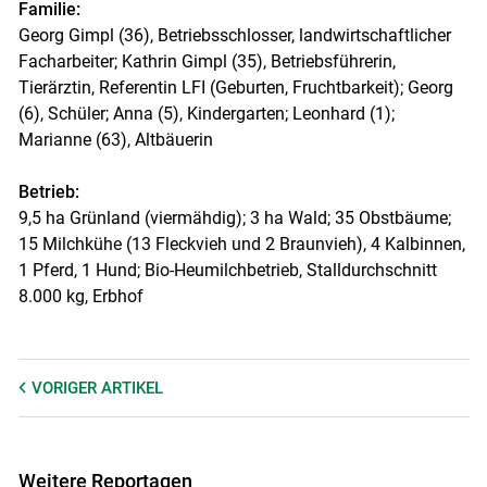
Familie:
Georg Gimpl (36), Betriebsschlosser, landwirtschaftlicher
Facharbeiter; Kathrin Gimpl (35), Betriebsführerin,
Tierärztin, Referentin LFI (Geburten, Fruchtbarkeit); Georg
(6), Schüler; Anna (5), Kindergarten; Leonhard (1);
Marianne (63), Altbäuerin
Betrieb:
9,5 ha Grünland (viermähdig); 3 ha Wald; 35 Obstbäume;
15 Milchkühe (13 Fleckvieh und 2 Braunvieh), 4 Kalbinnen,
1 Pferd, 1 Hund; Bio-Heumilchbetrieb, Stalldurchschnitt
8.000 kg, Erbhof
VORIGER
ARTIKEL
Weitere Reportagen