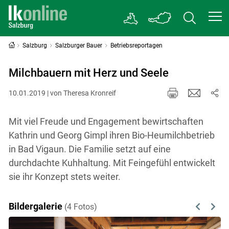
Salzburg
Salzburger Bauer
Betriebsreportagen
Milchbauern mit Herz und Seele
10.01.2019 | von Theresa Kronreif
Mit viel Freude und Engagement bewirtschaften
Kathrin und Georg Gimpl ihren Bio-Heumilchbetrieb
in Bad Vigaun. Die Familie setzt auf eine
durchdachte Kuhhaltung. Mit Feingefühl entwickelt
sie ihr Konzept stets weiter.
Bildergalerie
(4 Fotos)
Previous
Next