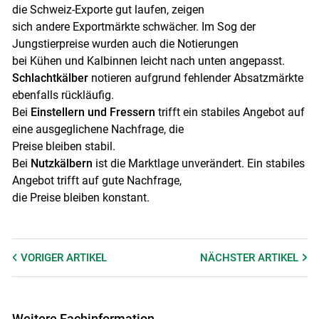
die Schweiz-Exporte gut laufen, zeigen
sich andere Exportmärkte schwächer. Im Sog der
Jungstierpreise wurden auch die Notierungen
bei Kühen und Kalbinnen leicht nach unten angepasst.
Schlachtkälber
notieren aufgrund fehlender Absatzmärkte
ebenfalls rückläufig.
Bei
Einstellern und Fressern
trifft ein stabiles Angebot auf
Skip to main content
eine ausgeglichene Nachfrage, die
Preise bleiben stabil.
Bei
Nutzkälbern
ist die Marktlage unverändert. Ein stabiles
Angebot trifft auf gute Nachfrage,
die Preise bleiben konstant.
VORIGER
ARTIKEL
NÄCHSTER
ARTIKEL
Weitere Fachinformation